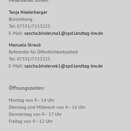
Tanja Niederberger
Büroleitung
Tel: 07331/7153225
E-Mail:
sascha.binder.ma1@spd.landtag-bw.de
Manuela Straub
Referentin für Öffentlichkeitsarbeit
Tel: 07331/7153225
E-Mail:
sascha.binder.wk1@spd.landtag-bw.de
Öffnungszeiten:
Montag von 9– 14 Uhr
Dienstag und Mittwoch von 9– 16 Uhr
Donnerstag von 9– 17 Uhr
Freitag von 9– 12 Uhr