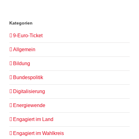
Kategorien
9-Euro-Ticket
Allgemein
Bildung
Bundespolitik
Digitalisierung
Energiewende
Engagiert im Land
Engagiert im Wahlkreis