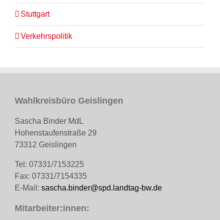
Stuttgart
Verkehrspolitik
Wahlkreisbüro Geislingen
Sascha Binder MdL
Hohenstaufenstraße 29
73312 Geislingen
Tel: 07331/7153225
Fax: 07331/7154335
E-Mail:
sascha.binder@spd.landtag-bw.de
Mitarbeiter:innen: