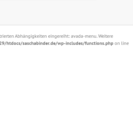
strierten Abhängigkeiten eingereiht: avada-menu. Weitere
/htdocs/saschabinder.de/wp-includes/functions.php
on line