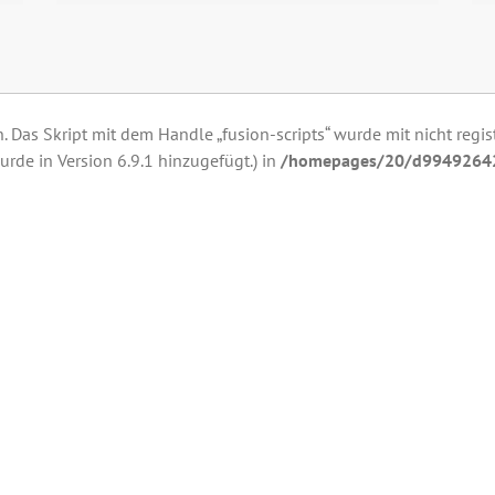
. Das Skript mit dem Handle „fusion-scripts“ wurde mit nicht regi
urde in Version 6.9.1 hinzugefügt.) in
/homepages/20/d994926429