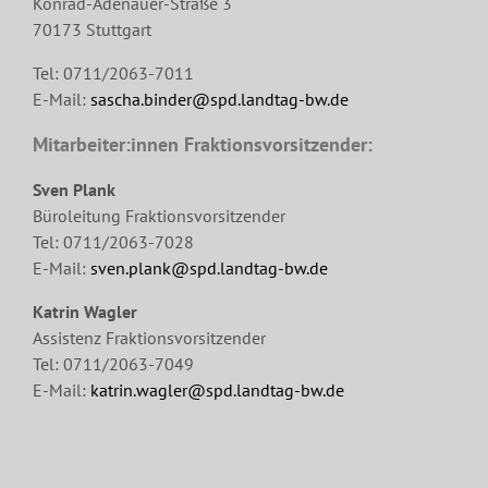
Konrad-Adenauer-Straße 3
70173 Stuttgart
Tel: 0711/2063-7011
E-Mail:
sascha.binder@spd.landtag-bw.de
Mitarbeiter:innen Fraktionsvorsitzender:
Sven Plank
Büroleitung Fraktionsvorsitzender
Tel: 0711/2063-7028
E-Mail:
sven.plank@spd.landtag-bw.de
Katrin Wagler
Assistenz Fraktionsvorsitzender
Tel: 0711/2063-7049
E-Mail:
katrin.wagler@spd.landtag-bw.de