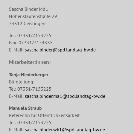
Sascha Binder MdL
Hohenstaufenstraße 29
73312 Geislingen
Tel: 07331/7153225
Fax: 07331/7154335
E-Mail:
sascha.binder@spd.landtag-bw.de
Mitarbeiter:innen:
Tanja Niederberger
Büroleitung
Tel: 07331/7153225
E-Mail:
sascha.binder.ma1@spd.landtag-bw.de
Manuela Straub
Referentin für Öffentlichkeitsarbeit
Tel: 07331/7153225
E-Mail:
sascha.binder.wk1@spd.landtag-bw.de