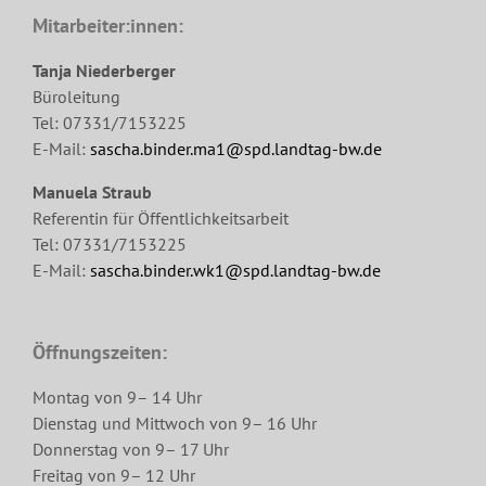
Mitarbeiter:innen:
Tanja Niederberger
Büroleitung
Tel: 07331/7153225
E-Mail:
sascha.binder.ma1@spd.landtag-bw.de
Manuela Straub
Referentin für Öffentlichkeitsarbeit
Tel: 07331/7153225
E-Mail:
sascha.binder.wk1@spd.landtag-bw.de
Öffnungszeiten:
Montag von 9– 14 Uhr
Dienstag und Mittwoch von 9– 16 Uhr
Donnerstag von 9– 17 Uhr
Freitag von 9– 12 Uhr