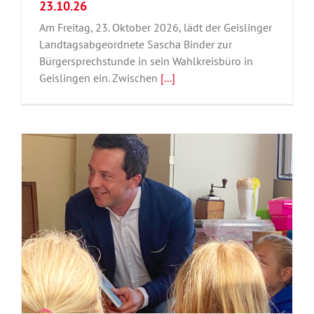
23.10.26
Am Freitag, 23. Oktober 2026, lädt der Geislinger
Landtagsabgeordnete Sascha Binder zur
Bürgersprechstunde in sein Wahlkreisbüro in
Geislingen ein. Zwischen
[...]