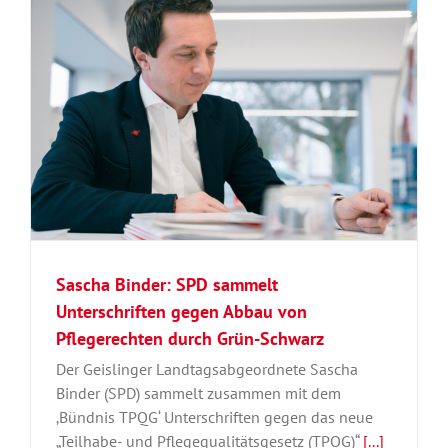
Sascha Binder: SPD sammelt
Unterschriften gegen Abbau von
Pflegerechten durch Grün-Schwarz
Der Geislinger Landtagsabgeordnete Sascha
Binder (SPD) sammelt zusammen mit dem
‚Bündnis TPQG‘ Unterschriften gegen das neue
„Teilhabe- und Pflegequalitätsgesetz (TPQG)“
[...]