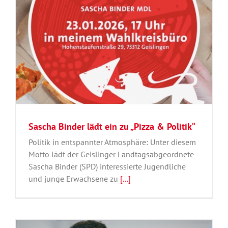
Sascha Binder lädt ein zu „Pizza & Politik“
Politik in entspannter Atmosphäre: Unter diesem
Motto lädt der Geislinger Landtagsabgeordnete
Sascha Binder (SPD) interessierte Jugendliche
und junge Erwachsene zu
[...]