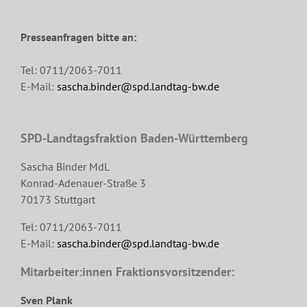
Presseanfragen bitte an:
Tel: 0711/2063-7011
E-Mail:
sascha.binder@spd.landtag-bw.de
SPD-Landtagsfraktion Baden-Württemberg
Sascha Binder MdL
Konrad-Adenauer-Straße 3
70173 Stuttgart
Tel: 0711/2063-7011
E-Mail:
sascha.binder@spd.landtag-bw.de
Mitarbeiter:innen Fraktionsvorsitzender:
Sven Plank