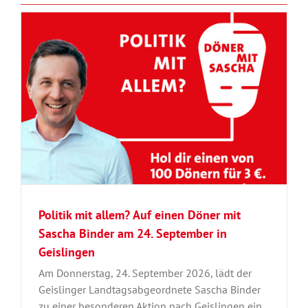
Politik mit allem? Auf einen Döner mit
Sascha Binder am 24. September in
Geislingen
Am Donnerstag, 24. September 2026, lädt der
Geislinger Landtagsabgeordnete Sascha Binder
zu einer besonderen Aktion nach Geislingen ein.