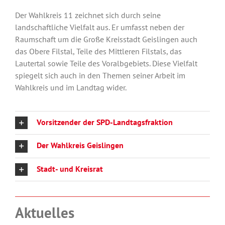
Der Wahlkreis 11 zeichnet sich durch seine
landschaftliche Vielfalt aus. Er umfasst neben der
Raumschaft um die Große Kreisstadt Geislingen auch
das Obere Filstal, Teile des Mittleren Filstals, das
Lautertal sowie Teile des Voralbgebiets. Diese Vielfalt
spiegelt sich auch in den Themen seiner Arbeit im
Wahlkreis und im Landtag wider.
Vorsitzender der SPD-Landtagsfraktion
Der Wahlkreis Geislingen
Stadt- und Kreisrat
Aktuelles