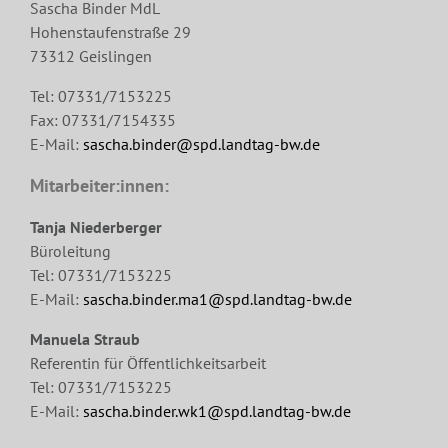
Sascha Binder MdL
Hohenstaufenstraße 29
73312 Geislingen
Tel: 07331/7153225
Fax: 07331/7154335
E-Mail:
sascha.binder@spd.landtag-bw.de
Mitarbeiter:innen:
Tanja Niederberger
Büroleitung
Tel: 07331/7153225
E-Mail:
sascha.binder.ma1@spd.landtag-bw.de
Manuela Straub
Referentin für Öffentlichkeitsarbeit
Tel: 07331/7153225
E-Mail:
sascha.binder.wk1@spd.landtag-bw.de