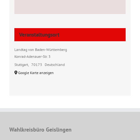
Veranstaltungsort
Landtag von Baden-Württemberg
Konrad-Adenauer-Str. 3
Stuttgart
,
70173
Deutschland
Google Karte anzeigen
Wahlkreisbüro Geislingen