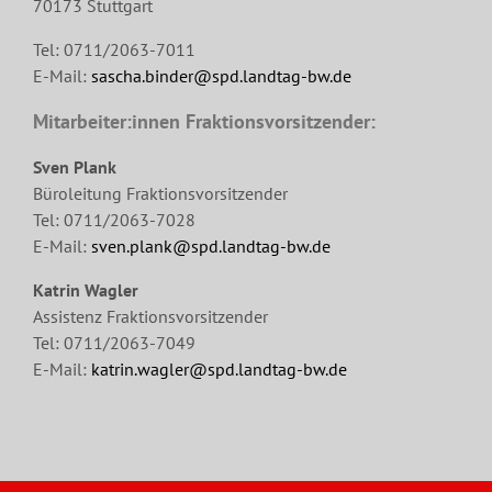
70173 Stuttgart
Tel: 0711/2063-7011
E-Mail:
sascha.binder@spd.landtag-bw.de
Mitarbeiter:innen Fraktionsvorsitzender:
Sven Plank
Büroleitung Fraktionsvorsitzender
Tel: 0711/2063-7028
E-Mail:
sven.plank@spd.landtag-bw.de
Katrin Wagler
Assistenz Fraktionsvorsitzender
Tel: 0711/2063-7049
E-Mail:
katrin.wagler@spd.landtag-bw.de