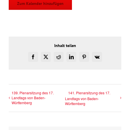
Zum Kalender hinzufügen
Inhalt teilen
Facebook
X
Reddit
LinkedIn
Pinterest
Vk
139. Plenarsitzung des 17.
141. Plenarsitzung des 17.
Landtags von Baden-
Landtags von Baden-
Württemberg
Württemberg