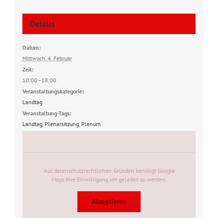
Details
Datum:
Mittwoch, 4. Februar
Zeit:
10:00–18:00
Veranstaltungskategorie:
Landtag
Veranstaltung-Tags:
Landtag
,
Plenarsitzung
,
Plenum
Aus datenschutzrechtlichen Gründen benötigt Google
Maps Ihre Einwilligung um geladen zu werden.
Akzeptieren