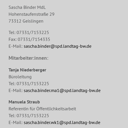
Sascha Binder MdL
Hohenstaufenstraße 29
73312 Geislingen
Tel: 07331/7153225
Fax: 07331/7154335
E-Mail:
sascha.binder@spd.landtag-bw.de
Mitarbeiter:innen:
Tanja Niederberger
Büroleitung
Tel: 07331/7153225
E-Mail:
sascha.binder.ma1@spd.landtag-bw.de
Manuela Straub
Referentin für Öffentlichkeitsarbeit
Tel: 07331/7153225
E-Mail:
sascha.binder.wk1@spd.landtag-bw.de