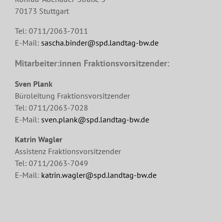
70173 Stuttgart
Tel: 0711/2063-7011
E-Mail:
sascha.binder@spd.landtag-bw.de
Mitarbeiter:innen Fraktionsvorsitzender:
Sven Plank
Büroleitung Fraktionsvorsitzender
Tel: 0711/2063-7028
E-Mail:
sven.plank@spd.landtag-bw.de
Katrin Wagler
Assistenz Fraktionsvorsitzender
Tel: 0711/2063-7049
E-Mail:
katrin.wagler@spd.landtag-bw.de