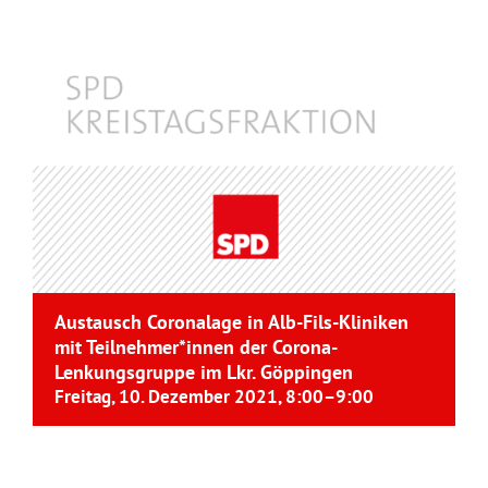
Austausch Coronalage in Alb-Fils-Kliniken
mit Teilnehmer*innen der Corona-
Lenkungsgruppe im Lkr. Göppingen
Freitag, 10. Dezember 2021, 8:00
–
9:00