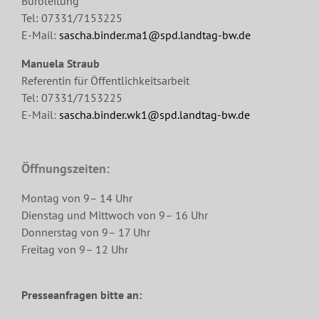
Büroleitung
Tel: 07331/7153225
E-Mail:
sascha.binder.ma1@spd.landtag-bw.de
Manuela Straub
Referentin für Öffentlichkeitsarbeit
Tel: 07331/7153225
E-Mail:
sascha.binder.wk1@spd.landtag-bw.de
Öffnungszeiten:
Montag von 9– 14 Uhr
Dienstag und Mittwoch von 9– 16 Uhr
Donnerstag von 9– 17 Uhr
Freitag von 9– 12 Uhr
Presseanfragen bitte an: