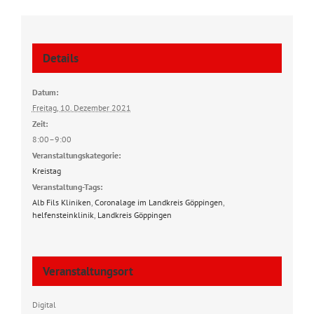
Details
Datum:
Freitag, 10. Dezember 2021
Zeit:
8:00–9:00
Veranstaltungskategorie:
Kreistag
Veranstaltung-Tags:
Alb Fils Kliniken
,
Coronalage im Landkreis Göppingen
,
helfensteinklinik
,
Landkreis Göppingen
Veranstaltungsort
Digital