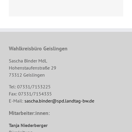
Wahlkreisbüro Geislingen
Sascha Binder MdL
Hohenstaufenstraße 29
73312 Geislingen
Tel: 07331/7153225
Fax: 07331/7154335
E-Mail:
sascha.binder@spd.landtag-bw.de
Mitarbeiter:innen:
Tanja Niederberger