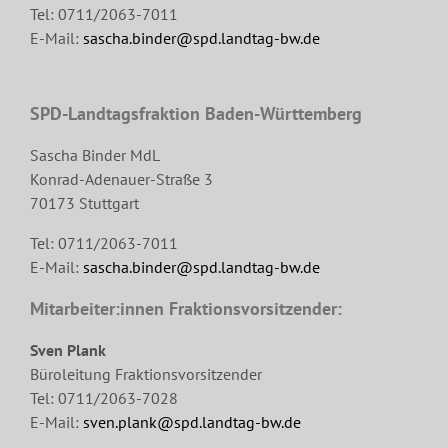
Tel: 0711/2063-7011
E-Mail:
sascha.binder@spd.landtag-bw.de
SPD-Landtagsfraktion Baden-Württemberg
Sascha Binder MdL
Konrad-Adenauer-Straße 3
70173 Stuttgart
Tel: 0711/2063-7011
E-Mail:
sascha.binder@spd.landtag-bw.de
Mitarbeiter:innen Fraktionsvorsitzender:
Sven Plank
Büroleitung Fraktionsvorsitzender
Tel: 0711/2063-7028
E-Mail:
sven.plank@spd.landtag-bw.de