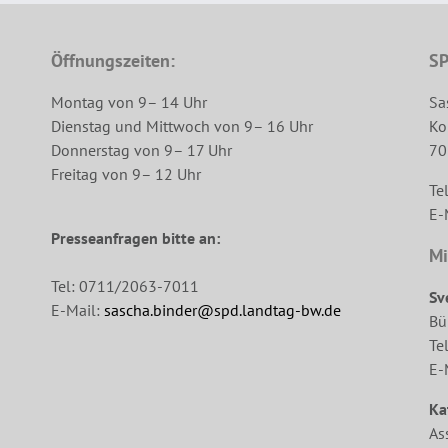
Öffnungszeiten:
SP
Montag von 9– 14 Uhr
Sa
Dienstag und Mittwoch von 9– 16 Uhr
Ko
Donnerstag von 9– 17 Uhr
70
Freitag von 9– 12 Uhr
Te
E-
Presseanfragen bitte an:
Mi
Tel: 0711/2063-7011
Sv
E-Mail:
sascha.binder@spd.landtag-bw.de
Bü
Te
E-
Ka
As