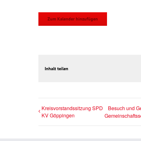
Zum Kalender hinzufügen
Inhalt teilen
Kreisvorstandssitzung SPD
Besuch und Ge
KV Göppingen
Gemeinschaftss