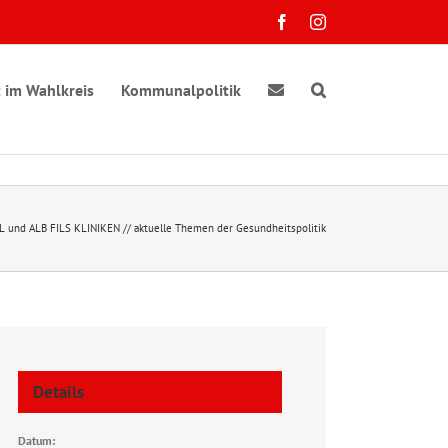
Facebook
Instagram
 im Wahlkreis
Kommunalpolitik
 und ALB FILS KLINIKEN // aktuelle Themen der Gesundheitspolitik
Details
Datum: