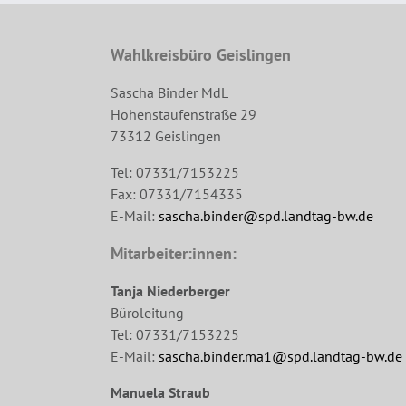
Wahlkreisbüro Geislingen
Sascha Binder MdL
Hohenstaufenstraße 29
73312 Geislingen
Tel: 07331/7153225
Fax: 07331/7154335
E-Mail:
sascha.binder@spd.landtag-bw.de
Mitarbeiter:innen:
Tanja Niederberger
Büroleitung
Tel: 07331/7153225
E-Mail:
sascha.binder.ma1@spd.landtag-bw.de
Manuela Straub