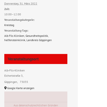
Donnerstag, 31. März 2022
Zeit:
10:00–12:00
Veranstaltungskategorie:
Kreistag
Veranstaltung-Tags:
Alb Fils Kliniken
,
Gesundheitspolitik
,
helfensteinklinik
,
Landkreis Göppingen
Veranstaltungsort
Alb-Fils-Kliniken
Eichertstraße 3,
Göppingen
,
73035
Google Karte anzeigen
Aus datenschutzrechtlichen Gründen