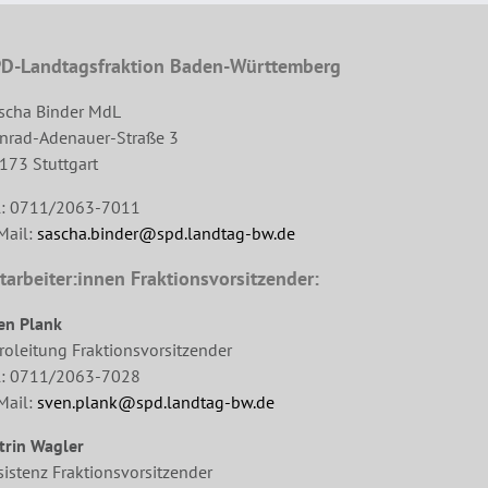
D-Landtagsfraktion Baden-Württemberg
scha Binder MdL
nrad-Adenauer-Straße 3
173 Stuttgart
l: 0711/2063-7011
Mail:
sascha.binder@spd.landtag-bw.de
tarbeiter:innen Fraktionsvorsitzender:
en Plank
roleitung Fraktionsvorsitzender
l: 0711/2063-7028
Mail:
sven.plank@spd.landtag-bw.de
trin Wagler
sistenz Fraktionsvorsitzender