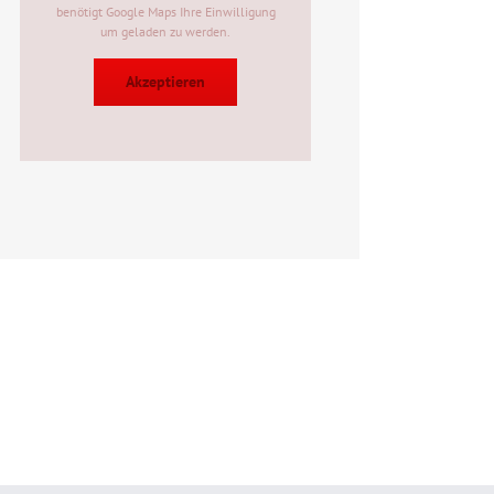
benötigt Google Maps Ihre Einwilligung
um geladen zu werden.
Akzeptieren