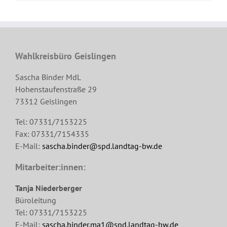
Wahlkreisbüro Geislingen
Sascha Binder MdL
Hohenstaufenstraße 29
73312 Geislingen
Tel: 07331/7153225
Fax: 07331/7154335
E-Mail:
sascha.binder@spd.landtag-bw.de
Mitarbeiter:innen:
Tanja Niederberger
Büroleitung
Tel: 07331/7153225
E-Mail:
sascha.binder.ma1@spd.landtag-bw.de