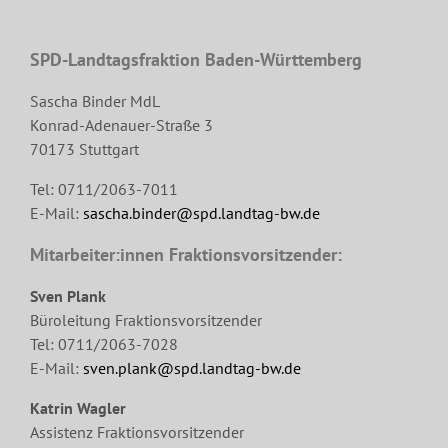
SPD-Landtagsfraktion Baden-Württemberg
Sascha Binder MdL
Konrad-Adenauer-Straße 3
70173 Stuttgart
Tel: 0711/2063-7011
E-Mail:
sascha.binder@spd.landtag-bw.de
Mitarbeiter:innen Fraktionsvorsitzender:
Sven Plank
Büroleitung Fraktionsvorsitzender
Tel: 0711/2063-7028
E-Mail:
sven.plank@spd.landtag-bw.de
Katrin Wagler
Assistenz Fraktionsvorsitzender