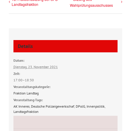
Landtagsfraktion
Wahlprüfungsausschusses
Details
Datum:
Dienstag, 23. November 2021
Zeit:
17:00–18:30
Veranstaltungskategorie:
Fraktion Landtag
Veranstaltung-Tags:
AK Inneres
,
Deutsche Polizeigewerkschaf
,
DPolG
,
Innenpolitik
,
Landtagsfraktion