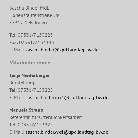
Sascha Binder MdL
Hohenstaufenstraße 29
73312 Geislingen
Tel: 07331/7153225
Fax: 07331/7154335
E-Mail:
sascha.binder@spd.landtag-bw.de
Mitarbeiter:innen:
Tanja Niederberger
Büroleitung
Tel: 07331/7153225
E-Mail:
sascha.binder.ma1@spd.landtag-bw.de
Manuela Straub
Referentin für Öffentlichkeitsarbeit
Tel: 07331/7153225
E-Mail:
sascha.binder.wk1@spd.landtag-bw.de