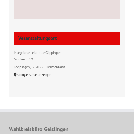
Veranstaltungsort
Integrierte Leitstelle Göppingen
Mörikestr. 12
Göppingen
,
73033
Deutschland
Google Karte anzeigen
Wahlkreisbüro Geislingen