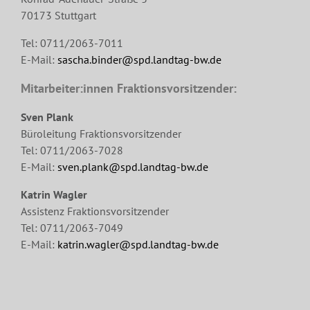
70173 Stuttgart
Tel: 0711/2063-7011
E-Mail:
sascha.binder@spd.landtag-bw.de
Mitarbeiter:innen Fraktionsvorsitzender:
Sven Plank
Büroleitung Fraktionsvorsitzender
Tel: 0711/2063-7028
E-Mail:
sven.plank@spd.landtag-bw.de
Katrin Wagler
Assistenz Fraktionsvorsitzender
Tel: 0711/2063-7049
E-Mail:
katrin.wagler@spd.landtag-bw.de