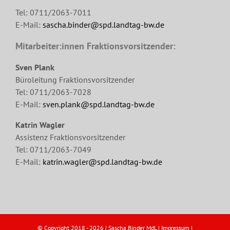
Tel: 0711/2063-7011
E-Mail:
sascha.binder@spd.landtag-bw.de
Mitarbeiter:innen Fraktionsvorsitzender:
Sven Plank
Büroleitung Fraktionsvorsitzender
Tel: 0711/2063-7028
E-Mail:
sven.plank@spd.landtag-bw.de
Katrin Wagler
Assistenz Fraktionsvorsitzender
Tel: 0711/2063-7049
E-Mail:
katrin.wagler@spd.landtag-bw.de
© Copyright 2018 -
2026 | Sascha Binder MdL |
Impressum
|