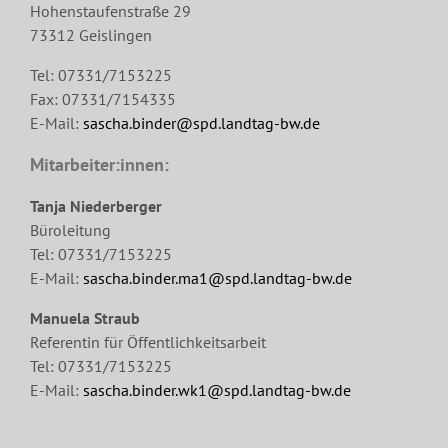
Hohenstaufenstraße 29
73312 Geislingen
Tel: 07331/7153225
Fax: 07331/7154335
E-Mail:
sascha.binder@spd.landtag-bw.de
Mitarbeiter:innen:
Tanja Niederberger
Büroleitung
Tel: 07331/7153225
E-Mail:
sascha.binder.ma1@spd.landtag-bw.de
Manuela Straub
Referentin für Öffentlichkeitsarbeit
Tel: 07331/7153225
E-Mail:
sascha.binder.wk1@spd.landtag-bw.de