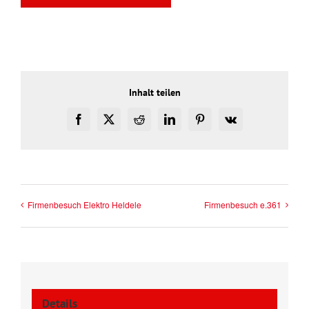
Inhalt teilen
Facebook
X
Reddit
LinkedIn
Pinterest
Vk
Firmenbesuch Elektro Heldele
Firmenbesuch e.361
Details