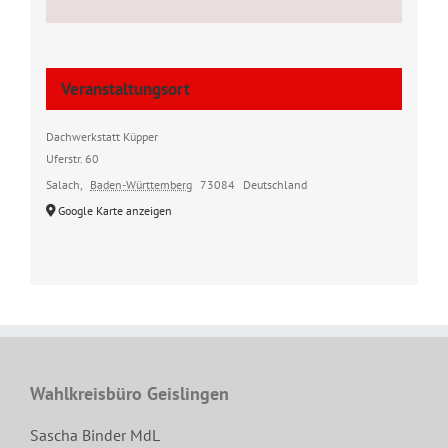
Veranstaltungsort
Dachwerkstatt Küpper
Uferstr. 60
Salach
,
Baden-Württemberg
73084
Deutschland
Google Karte anzeigen
Wahlkreisbüro Geislingen
Sascha Binder MdL