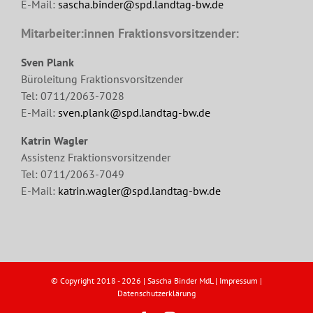
E-Mail:
sascha.binder@spd.landtag-bw.de
Mitarbeiter:innen Fraktionsvorsitzender:
Sven Plank
Büroleitung Fraktionsvorsitzender
Tel: 0711/2063-7028
E-Mail:
sven.plank@spd.landtag-bw.de
Katrin Wagler
Assistenz Fraktionsvorsitzender
Tel: 0711/2063-7049
E-Mail:
katrin.wagler@spd.landtag-bw.de
© Copyright 2018 -
2026 | Sascha Binder MdL |
Impressum
|
Datenschutzerklärung