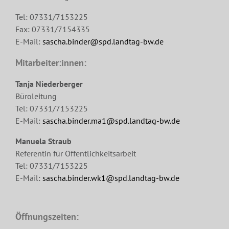
Tel: 07331/7153225
Fax: 07331/7154335
E-Mail:
sascha.binder@spd.landtag-bw.de
Mitarbeiter:innen:
Tanja Niederberger
Büroleitung
Tel: 07331/7153225
E-Mail:
sascha.binder.ma1@spd.landtag-bw.de
Manuela Straub
Referentin für Öffentlichkeitsarbeit
Tel: 07331/7153225
E-Mail:
sascha.binder.wk1@spd.landtag-bw.de
Öffnungszeiten: