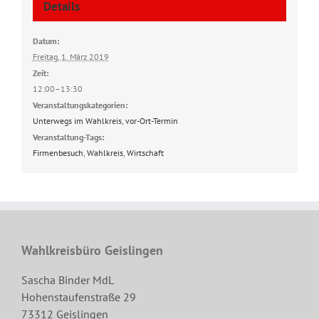
Details
Datum:
Freitag, 1. März 2019
Zeit:
12:00–13:30
Veranstaltungskategorien:
Unterwegs im Wahlkreis
,
vor-Ort-Termin
Veranstaltung-Tags:
Firmenbesuch
,
Wahlkreis
,
Wirtschaft
Wahlkreisbüro Geislingen
Sascha Binder MdL
Hohenstaufenstraße 29
73312 Geislingen