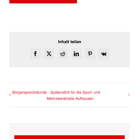
Inhalt teilen
Facebook
X
Reddit
LinkedIn
Pinterest
Vk
Bürgersprechstunde
Spatenstich für die Sport- und
Mehrzweckhalle Aufhausen