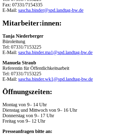
Fax: 07331/7154335
E-Mail:
sascha.binder@spd.landtag-bw.de
Mitarbeiter:innen:
Tanja Niederberger
Büroleitung
Tel: 07331/7153225
E-Mail:
sascha.binder.ma1@spd.landtag-bw.de
Manuela Straub
Referentin für Öffentlichkeitsarbeit
Tel: 07331/7153225
E-Mail:
sascha.binder.wk1@spd.landtag-bw.de
Öffnungszeiten:
Montag von 9– 14 Uhr
Dienstag und Mittwoch von 9– 16 Uhr
Donnerstag von 9– 17 Uhr
Freitag von 9– 12 Uhr
Presseanfragen bitte an: