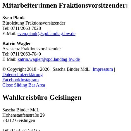
Mitarbeiter:innen Fraktionsvorsitzender:
Sven Plank
Büroleitung Fraktionsvorsitzender
Tel: 0711/2063-7028
E-Mail:
sven.plank@spd.landtag-bw.de
Katrin Wagler
Assistenz Fraktionsvorsitzender
Tel: 0711/2063-7049
E-Mail:
katrin.wagler@spd.landtag-bw.de
© Copyright 2018 -
2026 | Sascha Binder MdL |
Impressum
|
Datenschutzerklärung
Facebook
Instagram
Close Sliding Bar Area
Wahlkreisbüro Geislingen
Sascha Binder MdL
Hohenstaufenstraße 29
73312 Geislingen
Tel: 07331/7153225