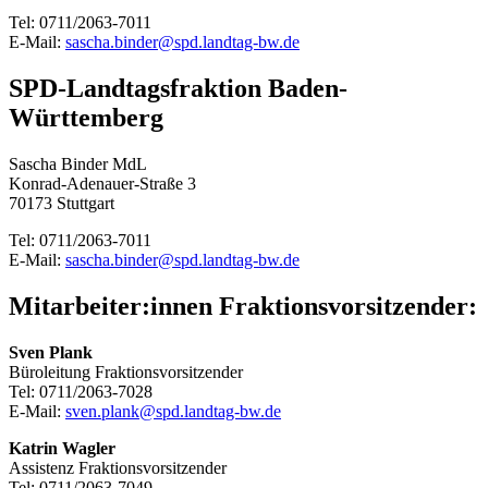
Tel: 0711/2063-7011
E-Mail:
sascha.binder@spd.landtag-bw.de
SPD-Landtagsfraktion Baden-
Württemberg
Sascha Binder MdL
Konrad-Adenauer-Straße 3
70173 Stuttgart
Tel: 0711/2063-7011
E-Mail:
sascha.binder@spd.landtag-bw.de
Mitarbeiter:innen Fraktionsvorsitzender:
Sven Plank
Büroleitung Fraktionsvorsitzender
Tel: 0711/2063-7028
E-Mail:
sven.plank@spd.landtag-bw.de
Katrin Wagler
Assistenz Fraktionsvorsitzender
Tel: 0711/2063-7049