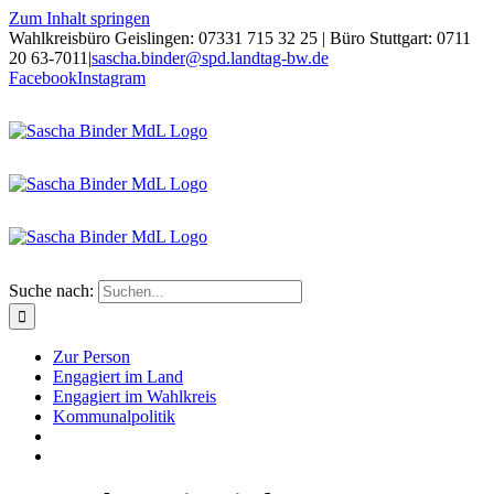
Zum Inhalt springen
Wahlkreisbüro Geislingen: 07331 715 32 25 | Büro Stuttgart: 0711
20 63-7011
|
sascha.binder@spd.landtag-bw.de
Facebook
Instagram
Suche nach:
Zur Person
Engagiert im Land
Engagiert im Wahlkreis
Kommunalpolitik