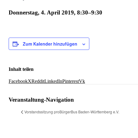
Donnerstag, 4. April 2019, 8:30
–
9:30
Zum Kalender hinzufügen
Inhalt teilen
Facebook
X
Reddit
LinkedIn
Pinterest
Vk
Veranstaltung-Navigation
Vorstandssitzung proBürgerBus Baden-Württemberg e.V.