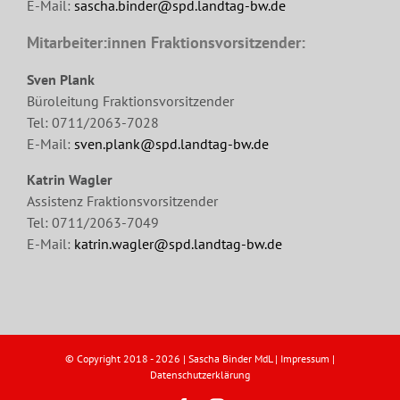
E-Mail:
sascha.binder@spd.landtag-bw.de
Mitarbeiter:innen Fraktionsvorsitzender:
Sven Plank
Büroleitung Fraktionsvorsitzender
Tel: 0711/2063-7028
E-Mail:
sven.plank@spd.landtag-bw.de
Katrin Wagler
Assistenz Fraktionsvorsitzender
Tel: 0711/2063-7049
E-Mail:
katrin.wagler@spd.landtag-bw.de
© Copyright 2018 -
2026 | Sascha Binder MdL |
Impressum
|
Datenschutzerklärung