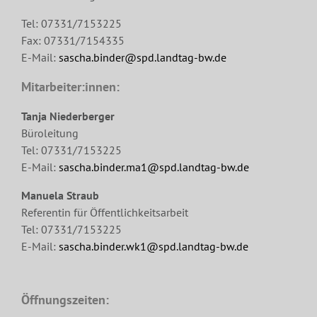
Tel: 07331/7153225
Fax: 07331/7154335
E-Mail:
sascha.binder@spd.landtag-bw.de
Mitarbeiter:innen:
Tanja Niederberger
Büroleitung
Tel: 07331/7153225
E-Mail:
sascha.binder.ma1@spd.landtag-bw.de
Manuela Straub
Referentin für Öffentlichkeitsarbeit
Tel: 07331/7153225
E-Mail:
sascha.binder.wk1@spd.landtag-bw.de
Öffnungszeiten: