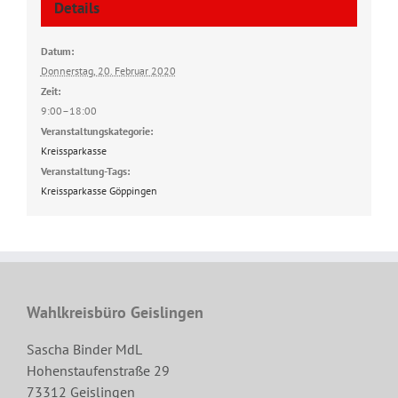
Details
Datum:
Donnerstag, 20. Februar 2020
Zeit:
9:00–18:00
Veranstaltungskategorie:
Kreissparkasse
Veranstaltung-Tags:
Kreissparkasse Göppingen
Wahlkreisbüro Geislingen
Sascha Binder MdL
Hohenstaufenstraße 29
73312 Geislingen