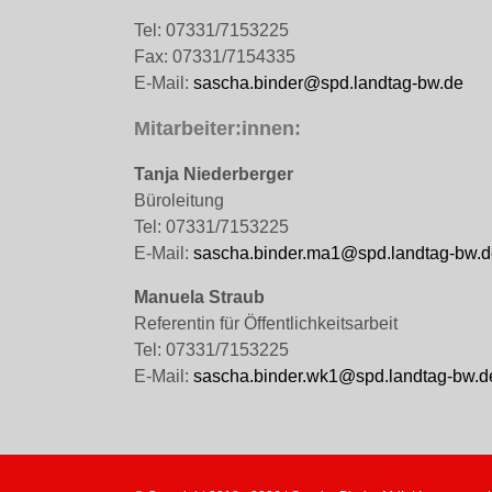
Tel: 07331/7153225
Fax: 07331/7154335
E-Mail:
sascha.binder@spd.landtag-bw.de
Mitarbeiter:innen:
Tanja Niederberger
Büroleitung
Tel: 07331/7153225
E-Mail:
sascha.binder.ma1@spd.landtag-bw.d
Manuela Straub
Referentin für Öffentlichkeitsarbeit
Tel: 07331/7153225
E-Mail:
sascha.binder.wk1@spd.landtag-bw.d