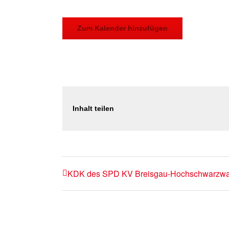
Zum Kalender hinzufügen
Inhalt teilen
KDK des SPD KV Breisgau-Hochschwarzwa