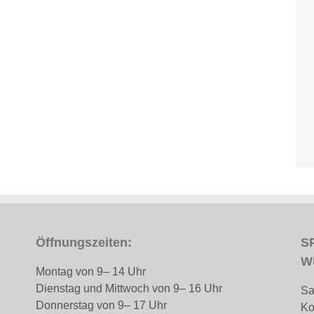
Öffnungszeiten:
SP
W
Montag von 9– 14 Uhr
Dienstag und Mittwoch von 9– 16 Uhr
Sa
Donnerstag von 9– 17 Uhr
Ko