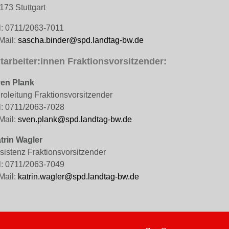
173 Stuttgart
l: 0711/2063-7011
Mail:
sascha.binder@spd.landtag-bw.de
tarbeiter:innen Fraktionsvorsitzender:
en Plank
roleitung Fraktionsvorsitzender
l: 0711/2063-7028
Mail:
sven.plank@spd.landtag-bw.de
trin Wagler
sistenz Fraktionsvorsitzender
l: 0711/2063-7049
Mail:
katrin.wagler@spd.landtag-bw.de