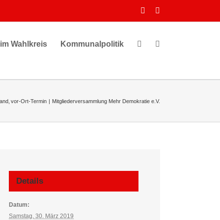
Facebook
Instagram
 im Wahlkreis
Kommunalpolitik
Land
vor-Ort-Termin
Mitgliederversammlung Mehr Demokratie e.V.
Details
Datum:
Samstag, 30. März 2019