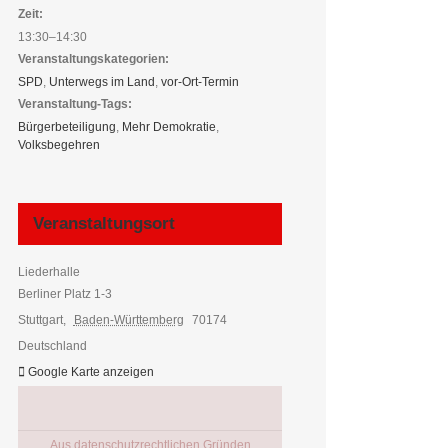
Zeit:
13:30–14:30
Veranstaltungskategorien:
SPD
,
Unterwegs im Land
,
vor-Ort-Termin
Veranstaltung-Tags:
Bürgerbeteiligung
,
Mehr Demokratie
,
Volksbegehren
Veranstaltungsort
Liederhalle
Berliner Platz 1-3
Stuttgart
,
Baden-Württemberg
70174
Deutschland
Google Karte anzeigen
Aus datenschutzrechtlichen Gründen