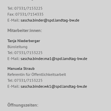
Tel: 07331/7153225
Fax: 07331/7154335
E-Mail:
sascha.binder@spd.landtag-bw.de
Mitarbeiter:innen:
Tanja Niederberger
Büroleitung
Tel: 07331/7153225
E-Mail:
sascha.binder.ma1@spd.landtag-bw.de
Manuela Straub
Referentin für Öffentlichkeitsarbeit
Tel: 07331/7153225
E-Mail:
sascha.binder.wk1@spd.landtag-bw.de
Öffnungszeiten: