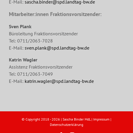
E-Mail:
sascha.binder@spd.landtag-bw.de
Mitarbeiter:innen Fraktionsvorsitzender:
Sven Plank
Büroleitung Fraktionsvorsitzender
Tel: 0711/2063-7028
E-Mail:
sven.plank@spd.landtag-bw.de
Katrin Wagler
Assistenz Fraktionsvorsitzender
Tel: 0711/2063-7049
E-Mail:
katrin.wagler@spd.landtag-bw.de
© Copyright 2018 -
2026 | Sascha Binder MdL |
Impressum
|
Datenschutzerklärung