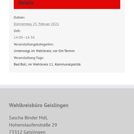
Details
Datum:
Donnerstag, 25. Februar 2021
Zeit:
14:00–16:30
Veranstaltungskategorien:
Unterwegs im Wahlkreis
,
vor-Ort-Termin
Veranstaltung-Tags:
Bad Boll
,
im Wahlkreis 11
,
Kommunalpolitik
Wahlkreisbüro Geislingen
Sascha Binder MdL
Hohenstaufenstraße 29
73312 Geislingen