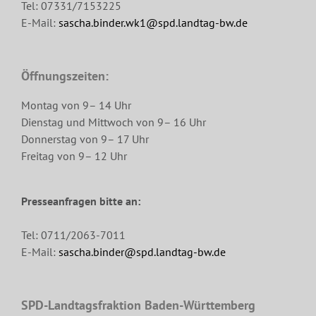
Tel: 07331/7153225
E-Mail:
sascha.binder.wk1@spd.landtag-bw.de
Öffnungszeiten:
Montag von 9– 14 Uhr
Dienstag und Mittwoch von 9– 16 Uhr
Donnerstag von 9– 17 Uhr
Freitag von 9– 12 Uhr
Presseanfragen bitte an:
Tel: 0711/2063-7011
E-Mail:
sascha.binder@spd.landtag-bw.de
SPD-Landtagsfraktion Baden-Württemberg