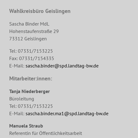
Wahlkreisbüro Geislingen
Sascha Binder MdL
Hohenstaufenstraße 29
73312 Geislingen
Tel: 07331/7153225
Fax: 07331/7154335
E-Mail:
sascha.binder@spd.landtag-bw.de
Mitarbeiter:innen:
Tanja Niederberger
Büroleitung
Tel: 07331/7153225
E-Mail:
sascha.binder.ma1@spd.landtag-bw.de
Manuela Straub
Referentin für Öffentlichkeitsarbeit