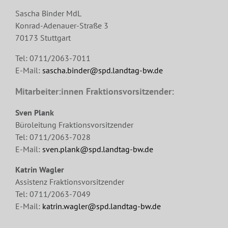
Sascha Binder MdL
Konrad-Adenauer-Straße 3
70173 Stuttgart
Tel: 0711/2063-7011
E-Mail:
sascha.binder@spd.landtag-bw.de
Mitarbeiter:innen Fraktionsvorsitzender:
Sven Plank
Büroleitung Fraktionsvorsitzender
Tel: 0711/2063-7028
E-Mail:
sven.plank@spd.landtag-bw.de
Katrin Wagler
Assistenz Fraktionsvorsitzender
Tel: 0711/2063-7049
E-Mail:
katrin.wagler@spd.landtag-bw.de