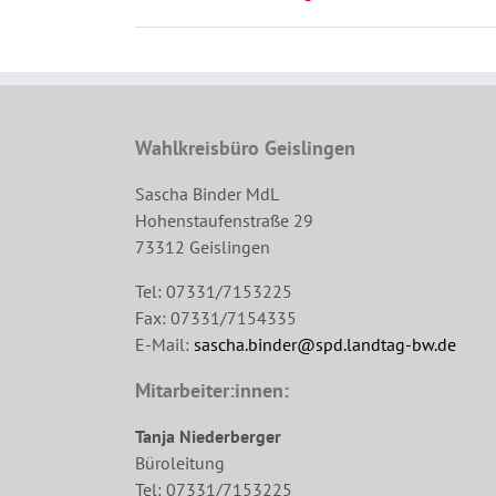
Wahlkreisbüro Geislingen
Sascha Binder MdL
Hohenstaufenstraße 29
73312 Geislingen
Tel: 07331/7153225
Fax: 07331/7154335
E-Mail:
sascha.binder@spd.landtag-bw.de
Mitarbeiter:innen:
Tanja Niederberger
Büroleitung
Tel: 07331/7153225