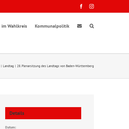
Facebook
Instagram
 im Wahlkreis
Kommunalpolitik
Landtag
28. Plenarsitzung des Landtags von Baden-Württemberg
Details
Datum: