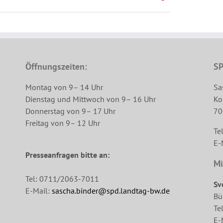
Öffnungszeiten:
SP
Montag von 9– 14 Uhr
Sa
Dienstag und Mittwoch von 9– 16 Uhr
Ko
Donnerstag von 9– 17 Uhr
70
Freitag von 9– 12 Uhr
Te
E-
Presseanfragen bitte an:
Mi
Tel: 0711/2063-7011
Sv
E-Mail:
sascha.binder@spd.landtag-bw.de
Bü
Te
E-