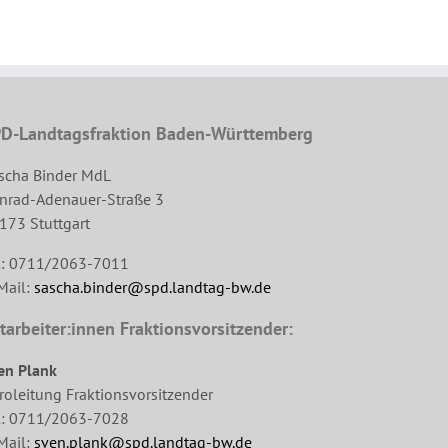
D-Landtagsfraktion Baden-Württemberg
scha Binder MdL
nrad-Adenauer-Straße 3
173 Stuttgart
l: 0711/2063-7011
Mail:
sascha.binder@spd.landtag-bw.de
tarbeiter:innen Fraktionsvorsitzender:
en Plank
roleitung Fraktionsvorsitzender
l: 0711/2063-7028
Mail:
sven.plank@spd.landtag-bw.de