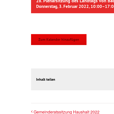
28. Plenarsitzung des Landtags von B
Donnerstag, 3. Februar 2022, 10:00
–
17:0
Zum Kalender hinzufügen
Inhalt teilen
Gemeinderatssitzung Haushalt 2022