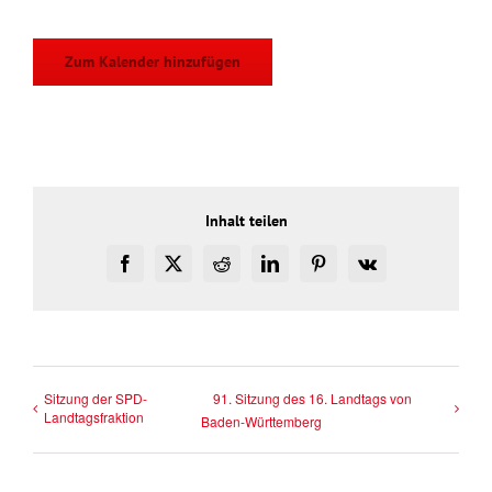
Zum Kalender hinzufügen
Inhalt teilen
Facebook
X
Reddit
LinkedIn
Pinterest
Vk
Sitzung der SPD-
91. Sitzung des 16. Landtags von
Landtagsfraktion
Baden-Württemberg