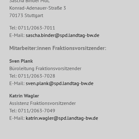
Sascha Binder MdL
Konrad-Adenauer-Straße 3
70173 Stuttgart
Tel: 0711/2063-7011
E-Mail:
sascha.binder@spd.landtag-bw.de
Mitarbeiter:innen Fraktionsvorsitzender:
Sven Plank
Büroleitung Fraktionsvorsitzender
Tel: 0711/2063-7028
E-Mail:
sven.plank@spd.landtag-bw.de
Katrin Wagler
Assistenz Fraktionsvorsitzender
Tel: 0711/2063-7049
E-Mail:
katrin.wagler@spd.landtag-bw.de