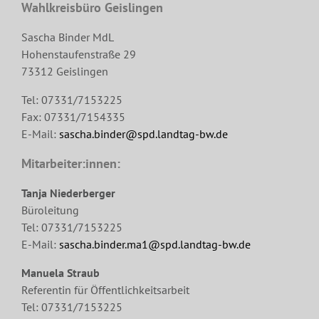
Wahlkreisbüro Geislingen
Sascha Binder MdL
Hohenstaufenstraße 29
73312 Geislingen
Tel: 07331/7153225
Fax: 07331/7154335
E-Mail:
sascha.binder@spd.landtag-bw.de
Mitarbeiter:innen:
Tanja Niederberger
Büroleitung
Tel: 07331/7153225
E-Mail:
sascha.binder.ma1@spd.landtag-bw.de
Manuela Straub
Referentin für Öffentlichkeitsarbeit
Tel: 07331/7153225