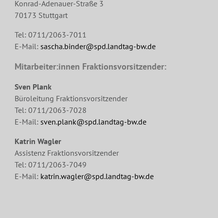
Konrad-Adenauer-Straße 3
70173 Stuttgart
Tel: 0711/2063-7011
E-Mail:
sascha.binder@spd.landtag-bw.de
Mitarbeiter:innen Fraktionsvorsitzender:
Sven Plank
Büroleitung Fraktionsvorsitzender
Tel: 0711/2063-7028
E-Mail:
sven.plank@spd.landtag-bw.de
Katrin Wagler
Assistenz Fraktionsvorsitzender
Tel: 0711/2063-7049
E-Mail:
katrin.wagler@spd.landtag-bw.de