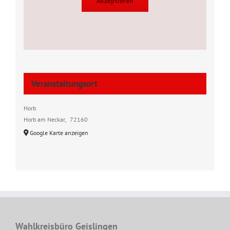
Akzeptieren
Veranstaltungsort
Horb
Horb am Neckar
,
72160
Google Karte anzeigen
Wahlkreisbüro Geislingen