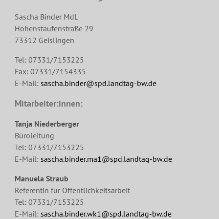
Sascha Binder MdL
Hohenstaufenstraße 29
73312 Geislingen
Tel: 07331/7153225
Fax: 07331/7154335
E-Mail:
sascha.binder@spd.landtag-bw.de
Mitarbeiter:innen:
Tanja Niederberger
Büroleitung
Tel: 07331/7153225
E-Mail:
sascha.binder.ma1@spd.landtag-bw.de
Manuela Straub
Referentin für Öffentlichkeitsarbeit
Tel: 07331/7153225
E-Mail:
sascha.binder.wk1@spd.landtag-bw.de