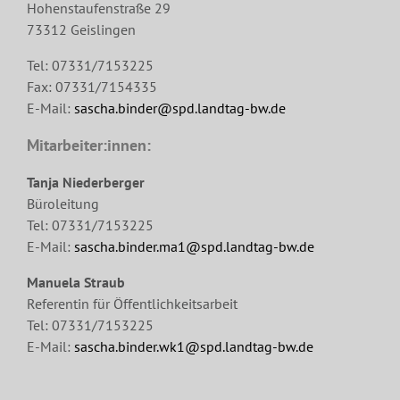
Hohenstaufenstraße 29
73312 Geislingen
Tel: 07331/7153225
Fax: 07331/7154335
E-Mail:
sascha.binder@spd.landtag-bw.de
Mitarbeiter:innen:
Tanja Niederberger
Büroleitung
Tel: 07331/7153225
E-Mail:
sascha.binder.ma1@spd.landtag-bw.de
Manuela Straub
Referentin für Öffentlichkeitsarbeit
Tel: 07331/7153225
E-Mail:
sascha.binder.wk1@spd.landtag-bw.de