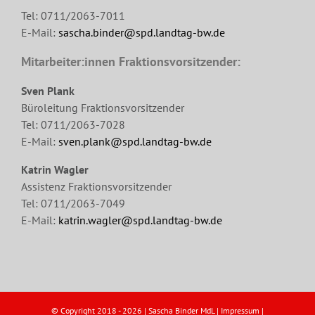
Tel: 0711/2063-7011
E-Mail:
sascha.binder@spd.landtag-bw.de
Mitarbeiter:innen Fraktionsvorsitzender:
Sven Plank
Büroleitung Fraktionsvorsitzender
Tel: 0711/2063-7028
E-Mail:
sven.plank@spd.landtag-bw.de
Katrin Wagler
Assistenz Fraktionsvorsitzender
Tel: 0711/2063-7049
E-Mail:
katrin.wagler@spd.landtag-bw.de
© Copyright 2018 -
2026 | Sascha Binder MdL |
Impressum
|