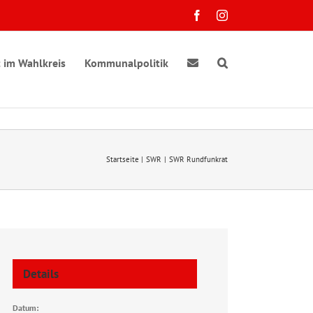
Facebook
Instagram
 im Wahlkreis
Kommunalpolitik
Startseite
SWR
SWR Rundfunkrat
Details
Datum: