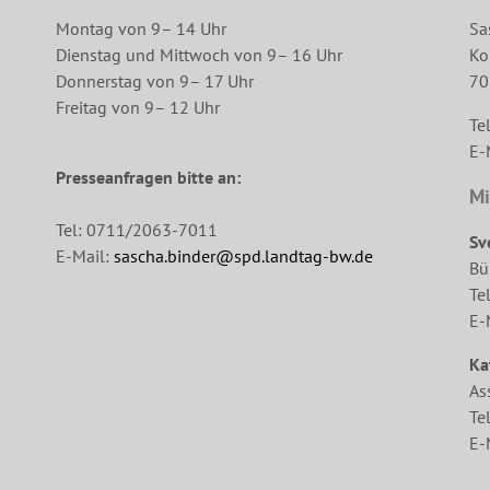
Montag von 9– 14 Uhr
Sa
Dienstag und Mittwoch von 9– 16 Uhr
Ko
Donnerstag von 9– 17 Uhr
70
Freitag von 9– 12 Uhr
Te
E-
Presseanfragen bitte an:
Mi
Tel: 0711/2063-7011
Sv
E-Mail:
sascha.binder@spd.landtag-bw.de
Bü
Te
E-
Ka
As
Te
E-