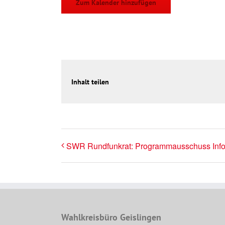
Zum Kalender hinzufügen
Inhalt teilen
SWR Rundfunkrat: Programmausschuss Info
Wahlkreisbüro Geislingen