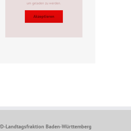
um geladen zu werden.
Akzeptieren
D-Landtagsfraktion Baden-Württemberg