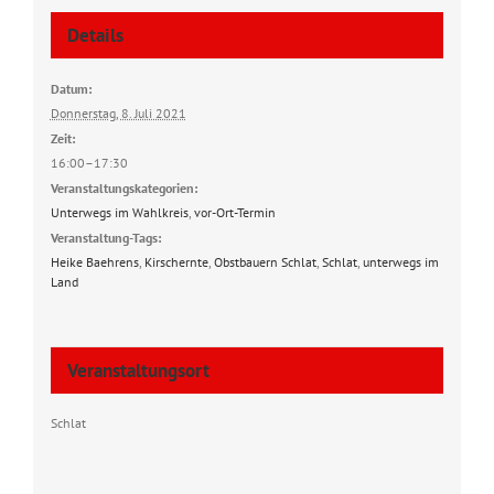
Details
Datum:
Donnerstag, 8. Juli 2021
Zeit:
16:00–17:30
Veranstaltungskategorien:
Unterwegs im Wahlkreis
,
vor-Ort-Termin
Veranstaltung-Tags:
Heike Baehrens
,
Kirschernte
,
Obstbauern Schlat
,
Schlat
,
unterwegs im
Land
Veranstaltungsort
Schlat