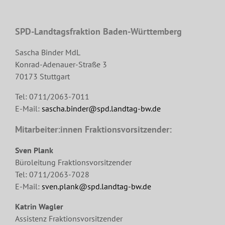
SPD-Landtagsfraktion Baden-Württemberg
Sascha Binder MdL
Konrad-Adenauer-Straße 3
70173 Stuttgart
Tel: 0711/2063-7011
E-Mail:
sascha.binder@spd.landtag-bw.de
Mitarbeiter:innen Fraktionsvorsitzender:
Sven Plank
Büroleitung Fraktionsvorsitzender
Tel: 0711/2063-7028
E-Mail:
sven.plank@spd.landtag-bw.de
Katrin Wagler
Assistenz Fraktionsvorsitzender