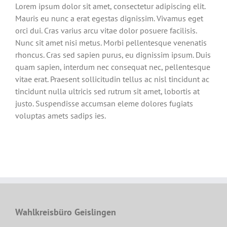
Lorem ipsum dolor sit amet, consectetur adipiscing elit.
Mauris eu nunc a erat egestas dignissim. Vivamus eget
orci dui. Cras varius arcu vitae dolor posuere facilisis.
Nunc sit amet nisi metus. Morbi pellentesque venenatis
rhoncus. Cras sed sapien purus, eu dignissim ipsum. Duis
quam sapien, interdum nec consequat nec, pellentesque
vitae erat. Praesent sollicitudin tellus ac nisl tincidunt ac
tincidunt nulla ultricis sed rutrum sit amet, lobortis at
justo. Suspendisse accumsan eleme dolores fugiats
voluptas amets sadips ies.
Wahlkreisbüro Geislingen