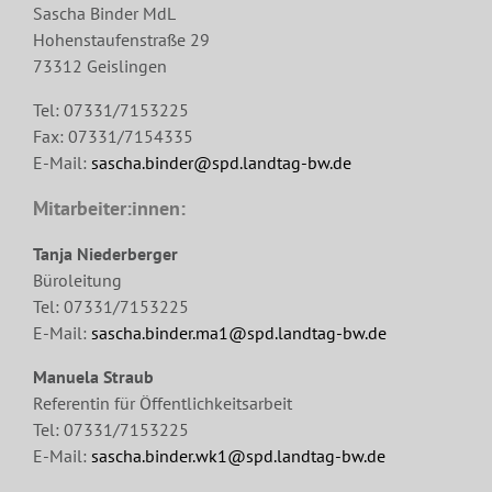
Sascha Binder MdL
Hohenstaufenstraße 29
73312 Geislingen
Tel: 07331/7153225
Fax: 07331/7154335
E-Mail:
sascha.binder@spd.landtag-bw.de
Mitarbeiter:innen:
Tanja Niederberger
Büroleitung
Tel: 07331/7153225
E-Mail:
sascha.binder.ma1@spd.landtag-bw.de
Manuela Straub
Referentin für Öffentlichkeitsarbeit
Tel: 07331/7153225
E-Mail:
sascha.binder.wk1@spd.landtag-bw.de