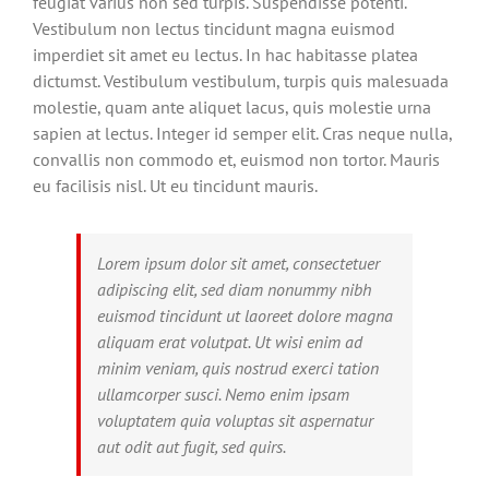
feugiat varius non sed turpis. Suspendisse potenti.
Vestibulum non lectus tincidunt magna euismod
imperdiet sit amet eu lectus. In hac habitasse platea
dictumst. Vestibulum vestibulum, turpis quis malesuada
molestie, quam ante aliquet lacus, quis molestie urna
sapien at lectus. Integer id semper elit. Cras neque nulla,
convallis non commodo et, euismod non tortor. Mauris
eu facilisis nisl. Ut eu tincidunt mauris.
Lorem ipsum dolor sit amet, consectetuer
adipiscing elit, sed diam nonummy nibh
euismod tincidunt ut laoreet dolore magna
aliquam erat volutpat. Ut wisi enim ad
minim veniam, quis nostrud exerci tation
ullamcorper susci. Nemo enim ipsam
voluptatem quia voluptas sit aspernatur
aut odit aut fugit, sed quirs.