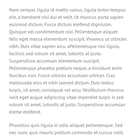
Nam semper, ligula id mattis varius, ligula tortor tempus
elit, a hendrerit nisi dui et velit. Ut rhoncus porta sapien
euismod dictum. Fusce dictum eleifend dignissim.
Quisque vel condimentum nisl. Pellentesque aliquet
felis eget massa elementum suscipit. Vivamus ut ultricies
nibh. Duis vitae sapien arcu. aPellentesque nisi ligula,
facilisis sed rutrum sit amet, lobortis at justo.
Suspendisse accumsan elementum suscipit.
Pellentesque pharetra pretium neque, a tincidunt enim
faucibus non. Fusce ultrices accumsan ultrices. Cras
malesuada eros et nibh laoreet dictum. Duis metus
turpis, sit amet, consequat vel arcu. Vestibulum rhoncus
velit eget augue adipiscing vitae imperdiet turpis is sed
rutrum sit amet, lobortis at justo. Suspendisse accumsan
eleme eleifend.
Phasellus quis ligula in odio aliquet pellentesque. Sed
nec nunc quis mauris pretium commodo et cursus velit.