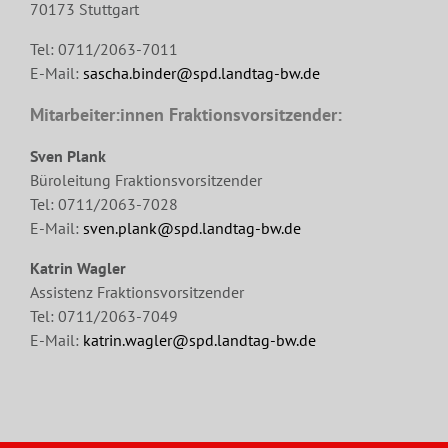
70173 Stuttgart
Tel: 0711/2063-7011
E-Mail:
sascha.binder@spd.landtag-bw.de
Mitarbeiter:innen Fraktionsvorsitzender:
Sven Plank
Büroleitung Fraktionsvorsitzender
Tel: 0711/2063-7028
E-Mail:
sven.plank@spd.landtag-bw.de
Katrin Wagler
Assistenz Fraktionsvorsitzender
Tel: 0711/2063-7049
E-Mail:
katrin.wagler@spd.landtag-bw.de