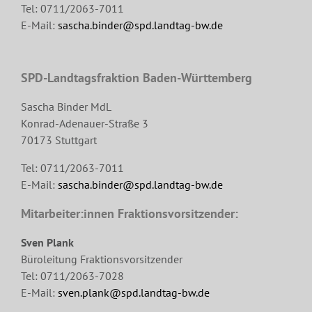
Tel: 0711/2063-7011
E-Mail:
sascha.binder@spd.landtag-bw.de
SPD-Landtagsfraktion Baden-Württemberg
Sascha Binder MdL
Konrad-Adenauer-Straße 3
70173 Stuttgart
Tel: 0711/2063-7011
E-Mail:
sascha.binder@spd.landtag-bw.de
Mitarbeiter:innen Fraktionsvorsitzender:
Sven Plank
Büroleitung Fraktionsvorsitzender
Tel: 0711/2063-7028
E-Mail:
sven.plank@spd.landtag-bw.de