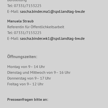
Tel: 07331/7153225
E-Mail:
sascha.binder.ma1@spd.landtag-bw.de
Manuela Straub
Referentin für Öffentlichkeitsarbeit
Tel: 07331/7153225
E-Mail:
sascha.binder.wk1@spd.landtag-bw.de
Öffnungszeiten:
Montag von 9– 14 Uhr
Dienstag und Mittwoch von 9– 16 Uhr
Donnerstag von 9– 17 Uhr
Freitag von 9– 12 Uhr
Presseanfragen bitte an: