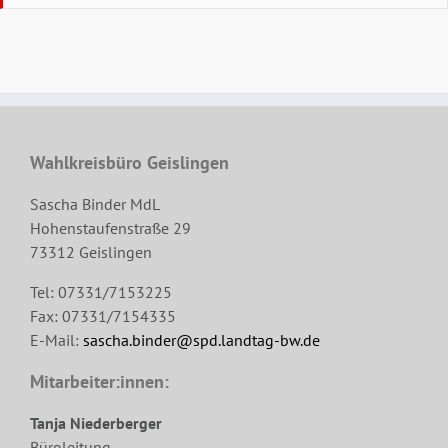
Wahlkreisbüro Geislingen
Sascha Binder MdL
Hohenstaufenstraße 29
73312 Geislingen
Tel: 07331/7153225
Fax: 07331/7154335
E-Mail:
sascha.binder@spd.landtag-bw.de
Mitarbeiter:innen:
Tanja Niederberger
Büroleitung