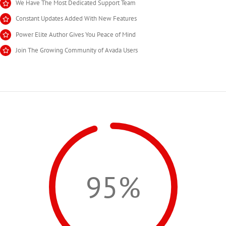
We Have The Most Dedicated Support Team
Constant Updates Added With New Features
Power Elite Author Gives You Peace of Mind
Join The Growing Community of Avada Users
95%