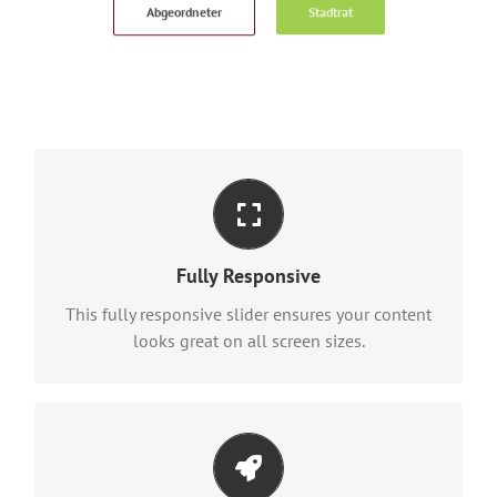
Abgeordneter
Stadtrat
Perfect For All Sizes
No matter the size of your screen or device, your
Fully Responsive
site will look fantastic.
This fully responsive slider ensures your content
looks great on all screen sizes.
Eye Opening Effects