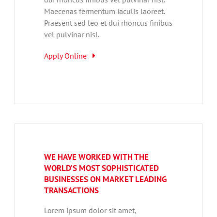
Maecenas fermentum iaculis laoreet.
Praesent sed leo et dui rhoncus finibus
vel pulvinar nisl.
Apply Online
WE HAVE WORKED WITH THE
WORLD’S MOST SOPHISTICATED
BUSINESSES ON MARKET LEADING
TRANSACTIONS
Lorem ipsum dolor sit amet,