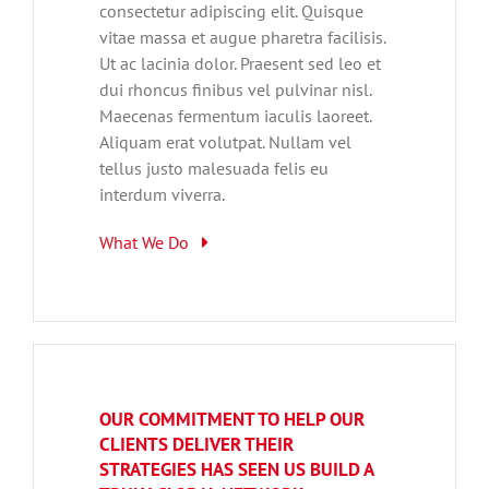
consectetur adipiscing elit. Quisque
vitae massa et augue pharetra facilisis.
Ut ac lacinia dolor. Praesent sed leo et
dui rhoncus finibus vel pulvinar nisl.
Maecenas fermentum iaculis laoreet.
Aliquam erat volutpat. Nullam vel
tellus justo malesuada felis eu
interdum viverra.
What We Do
OUR COMMITMENT TO HELP OUR
CLIENTS DELIVER THEIR
STRATEGIES HAS SEEN US BUILD A