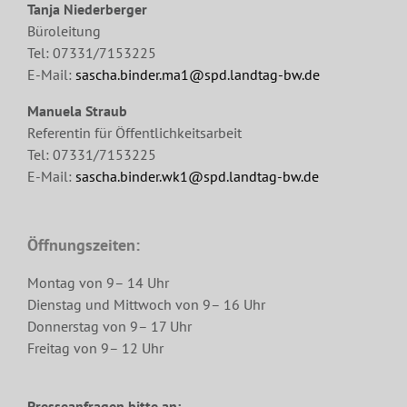
Tanja Niederberger
Büroleitung
Tel: 07331/7153225
E-Mail:
sascha.binder.ma1@spd.landtag-bw.de
Manuela Straub
Referentin für Öffentlichkeitsarbeit
Tel: 07331/7153225
E-Mail:
sascha.binder.wk1@spd.landtag-bw.de
Öffnungszeiten:
Montag von 9– 14 Uhr
Dienstag und Mittwoch von 9– 16 Uhr
Donnerstag von 9– 17 Uhr
Freitag von 9– 12 Uhr
Presseanfragen bitte an: