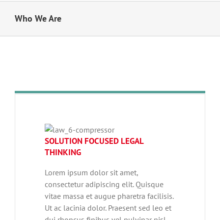
Who We Are
SOLUTION FOCUSED LEGAL
THINKING
Lorem ipsum dolor sit amet,
consectetur adipiscing elit. Quisque
vitae massa et augue pharetra facilisis.
Ut ac lacinia dolor. Praesent sed leo et
dui rhoncus finibus vel pulvinar nisl.