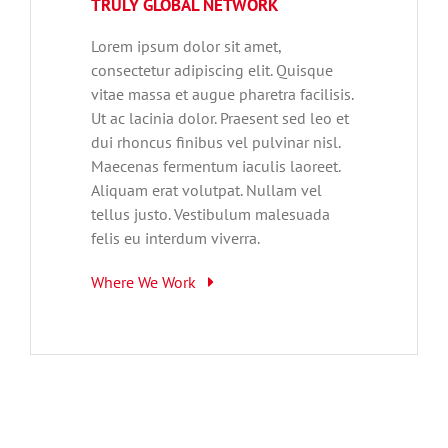
TRULY GLOBAL NETWORK
Lorem ipsum dolor sit amet,
consectetur adipiscing elit. Quisque
vitae massa et augue pharetra facilisis.
Ut ac lacinia dolor. Praesent sed leo et
dui rhoncus finibus vel pulvinar nisl.
Maecenas fermentum iaculis laoreet.
Aliquam erat volutpat. Nullam vel
tellus justo. Vestibulum malesuada
felis eu interdum viverra.
Where We Work