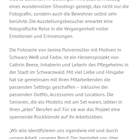
eines wundervollen Shootings gezeigt, das nicht nur die
Fotografin, sondern auch die Bewohner selbst sehr
berührte. Die Ausstellungsbesucher erwartet eine
fotografische Reise in die Vergangenheit voller
Emotionen und Erinnerungen.
Die Fotoserie von Janina Pulvermüller mit Motiven in
Schwarz-Weiß und Farbe, ist ein Herzensprojekt von
Cathrin Beese, Inhaberin und Leiterin des Pflegeheims in
der Stadt im Schwarzwald. Mit viel Liebe und Hingabe
hat sie gemeinsam mit ihren Mitarbeitenden die
passenden Settings geschaffen – inklusive der
passenden Outfits, Accessoires und Locations. Die
Senioren, die als Modells mit am Set waren, lebten in
ihren „alten“ Berufen auf. Für sie war das Projekt eine
spannende Rückblende auf ihr Arbeitsleben.
„Wir alle identifizieren uns irgendwie mit und durch
unsere Arbeit, unseren Beruf. Das begleitet uns über