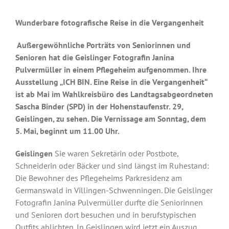
Wunderbare fotografische Reise in die Vergangenheit
Außergewöhnliche Porträts von Seniorinnen und
Senioren hat die Geislinger Fotografin Janina
Pulvermüller in einem Pflegeheim aufgenommen. Ihre
Ausstellung „ICH BIN. Eine Reise in die Vergangenheit“
ist ab Mai im Wahlkreisbüro des Landtagsabgeordneten
Sascha Binder (SPD) in der Hohenstaufenstr. 29,
Geislingen, zu sehen. Die Vernissage am Sonntag, dem
5. Mai, beginnt um 11.00 Uhr.
Geislingen
Sie waren Sekretärin oder Postbote,
Schneiderin oder Bäcker und sind längst im Ruhestand:
Die Bewohner des Pflegeheims Parkresidenz am
Germanswald in Villingen-Schwenningen. Die Geislinger
Fotografin Janina Pulvermüller durfte die Seniorinnen
und Senioren dort besuchen und in berufstypischen
Outfits ablichten. In Geislingen wird jetzt ein Auszug