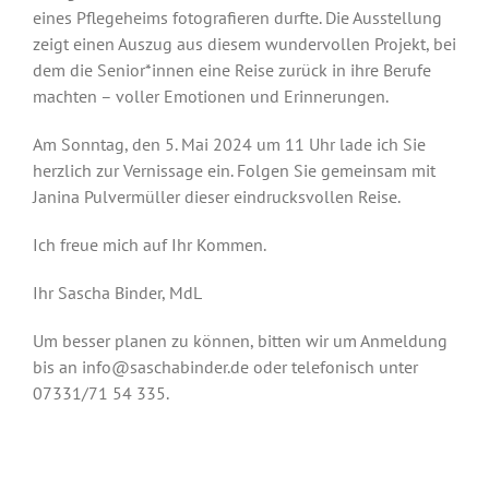
eines Pflegeheims fotografieren durfte. Die Ausstellung
zeigt einen Auszug aus diesem wundervollen Projekt, bei
dem die Senior*innen eine Reise zurück in ihre Berufe
machten – voller Emotionen und Erinnerungen.
Am Sonntag, den 5. Mai 2024 um 11 Uhr lade ich Sie
herzlich zur Vernissage ein. Folgen Sie gemeinsam mit
Janina Pulvermüller dieser eindrucksvollen Reise.
Ich freue mich auf Ihr Kommen.
Ihr Sascha Binder, MdL
Um besser planen zu können, bitten wir um Anmeldung
bis an info@saschabinder.de oder telefonisch unter
07331/71 54 335.