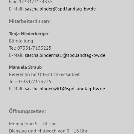
Fax: 07331/7154335
E-Mail:
sascha.binder@spd.landtag-bw.de
Mitarbeiter:innen:
Tanja Niederberger
Büroleitung
Tel: 07331/7153225
E-Mail:
sascha.binder.ma1@spd.landtag-bw.de
Manuela Straub
Referentin für Öffentlichkeitsarbeit
Tel: 07331/7153225
E-Mail:
sascha.binder.wk1@spd.landtag-bw.de
Öffnungszeiten:
Montag von 9– 14 Uhr
Dienstag und Mittwoch von 9– 16 Uhr