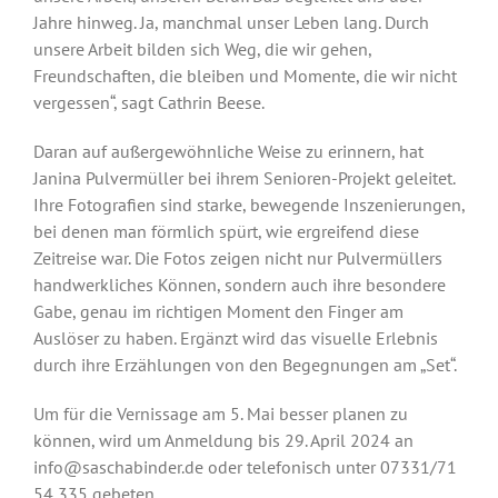
Jahre hinweg. Ja, manchmal unser Leben lang. Durch
unsere Arbeit bilden sich Weg, die wir gehen,
Freundschaften, die bleiben und Momente, die wir nicht
vergessen“, sagt Cathrin Beese.
Daran auf außergewöhnliche Weise zu erinnern, hat
Janina Pulvermüller bei ihrem Senioren-Projekt geleitet.
Ihre Fotografien sind starke, bewegende Inszenierungen,
bei denen man förmlich spürt, wie ergreifend diese
Zeitreise war. Die Fotos zeigen nicht nur Pulvermüllers
handwerkliches Können, sondern auch ihre besondere
Gabe, genau im richtigen Moment den Finger am
Auslöser zu haben. Ergänzt wird das visuelle Erlebnis
durch ihre Erzählungen von den Begegnungen am „Set“.
Um für die Vernissage am 5. Mai besser planen zu
können, wird um Anmeldung bis 29. April 2024 an
info@saschabinder.de oder telefonisch unter 07331/71
54 335 gebeten.