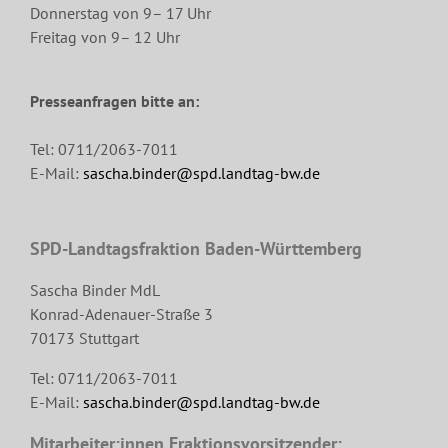
Donnerstag von 9– 17 Uhr
Freitag von 9– 12 Uhr
Presseanfragen bitte an:
Tel: 0711/2063-7011
E-Mail:
sascha.binder@spd.landtag-bw.de
SPD-Landtagsfraktion Baden-Württemberg
Sascha Binder MdL
Konrad-Adenauer-Straße 3
70173 Stuttgart
Tel: 0711/2063-7011
E-Mail:
sascha.binder@spd.landtag-bw.de
Mitarbeiter:innen Fraktionsvorsitzender: