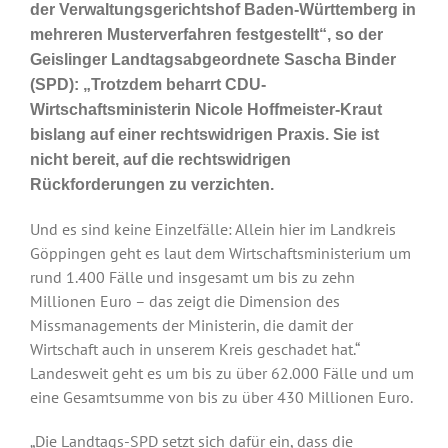
der Verwaltungsgerichtshof Baden-Württemberg in
mehreren Musterverfahren festgestellt“, so der
Geislinger Landtagsabgeordnete Sascha Binder
(SPD): „Trotzdem beharrt CDU-
Wirtschaftsministerin Nicole Hoffmeister-Kraut
bislang auf einer rechtswidrigen Praxis. Sie ist
nicht bereit, auf die rechtswidrigen
Rückforderungen zu verzichten.
Und es sind keine Einzelfälle: Allein hier im Landkreis
Göppingen geht es laut dem Wirtschaftsministerium um
rund 1.400 Fälle und insgesamt um bis zu zehn
Millionen Euro – das zeigt die Dimension des
Missmanagements der Ministerin, die damit der
Wirtschaft auch in unserem Kreis geschadet hat.“
Landesweit geht es um bis zu über 62.000 Fälle und um
eine Gesamtsumme von bis zu über 430 Millionen Euro.
„Die Landtags-SPD setzt sich dafür ein, dass die