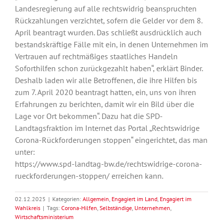
Landesregierung auf alle rechtswidrig beanspruchten
Rückzahlungen verzichtet, sofern die Gelder vor dem 8.
April beantragt wurden. Das schließt ausdrücklich auch
bestandskräftige Fälle mit ein, in denen Unternehmen im
Vertrauen auf rechtmäßiges staatliches Handeln
Soforthilfen schon zurückgezahlt haben“, erklärt Binder.
Deshalb laden wir alle Betroffenen, die ihre Hilfen bis
zum 7. April 2020 beantragt hatten, ein, uns von ihren
Erfahrungen zu berichten, damit wir ein Bild über die
Lage vor Ort bekommen“. Dazu hat die SPD-
Landtagsfraktion im Internet das Portal „Rechtswidrige
Corona-Rückforderungen stoppen“ eingerichtet, das man
unter:
https://www.spd-landtag-bw.de/rechtswidrige-corona-
rueckforderungen-stoppen/ erreichen kann.
02.12.2025
|
Kategorien:
Allgemein
,
Engagiert im Land
,
Engagiert im
Wahlkreis
|
Tags:
Corona-Hilfen
,
Selbständige
,
Unternehmen
,
Wirtschaftsministerium