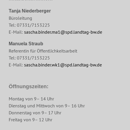
Tanja Niederberger
Büroleitung
Tel: 07331/7153225
E-Mail:
sascha.binder.ma1@spd.landtag-bw.de
Manuela Straub
Referentin für Öffentlichkeitsarbeit
Tel: 07331/7153225
E-Mail:
sascha.binder.wk1@spd.landtag-bw.de
Öffnungszeiten:
Montag von 9– 14 Uhr
Dienstag und Mittwoch von 9– 16 Uhr
Donnerstag von 9– 17 Uhr
Freitag von 9– 12 Uhr