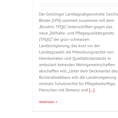
Der Geislinger Landtagsabgeordnete Sasch
Binder (SPD) sammelt zusammen mit dem
‚Bündnis TPQG‘ Unterschriften gegen das
neue „Teilhabe- und Pflegequalitätsgesetz
(TPQG)“ der grün-schwarzen
Landesregierung, das kurz vor der
Landtagswahl die Mitwirkungsrechte von
Heimbeiräten und Qualitätsstandards in
ambulant betreuten Wohngemeinschaften
abschaffen will. „Unter dem Deckmantel des
Bürokratieabbaus will die Landesregierung
zentrale Schutzrechte für Pflegebedürftige,
Menschen mit Demenz und
[...]
Weiterlesen