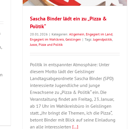
Sascha Binder lädt ein zu „Pizza &
Politik“
a
20.01.2026
|
Kategorien:
Allgemein
,
Engagiert im Land
,
Engagiert im Wahlkreis
,
Geislingen
|
Tags:
Jugendpolitik
,
Jusos
,
Pizza und Politik
,
Politik in entspannter Atmosphäre: Unter
diesem Motto lädt der Geislinger
en
Landtagsabgeordnete Sascha Binder (SPD)
interessierte Jugendliche und junge
Erwachsene zu „Pizza & Politik“ ein. Die
Veranstaltung findet am Freitag, 23. Januar,
ab 17 Uhr im Wahlkreisbüro in Geislingen
statt. „Ihr bringt die Themen, ich die Pizza“,
betont Binder mit Blick auf seine Einladung
an alle interessierten
[...]