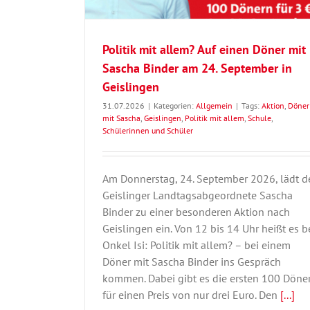
Politik mit allem? Auf einen Döner mit
Sascha Binder am 24. September in
Geislingen
31.07.2026
|
Kategorien:
Allgemein
|
Tags:
Aktion
,
Döner
mit Sascha
,
Geislingen
,
Politik mit allem
,
Schule
,
Schülerinnen und Schüler
Am Donnerstag, 24. September 2026, lädt d
Geislinger Landtagsabgeordnete Sascha
Binder zu einer besonderen Aktion nach
Geislingen ein. Von 12 bis 14 Uhr heißt es b
Onkel Isi: Politik mit allem? – bei einem
Döner mit Sascha Binder ins Gespräch
kommen. Dabei gibt es die ersten 100 Döne
für einen Preis von nur drei Euro. Den
[...]