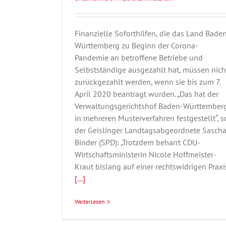
Finanzielle Soforthilfen, die das Land Bade
Württemberg zu Beginn der Corona-
Pandemie an betroffene Betriebe und
Selbstständige ausgezahlt hat, müssen nich
zurückgezahlt werden, wenn sie bis zum 7.
April 2020 beantragt wurden. „Das hat der
Verwaltungsgerichtshof Baden-Württember
in mehreren Musterverfahren festgestellt“, s
der Geislinger Landtagsabgeordnete Sasch
Binder (SPD): „Trotzdem beharrt CDU-
Wirtschaftsministerin Nicole Hoffmeister-
Kraut bislang auf einer rechtswidrigen Praxi
[...]
Weiterlesen