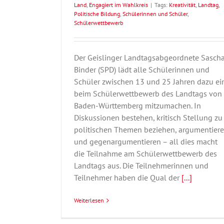
Land
,
Engagiert im Wahlkreis
|
Tags:
Kreativität
,
Landtag
,
Politische Bildung
,
Schülerinnen und Schüler
,
Schülerwettbewerb
Der Geislinger Landtagsabgeordnete Sasch
Binder (SPD) lädt alle Schülerinnen und
Schüler zwischen 13 und 25 Jahren dazu ein
beim Schülerwettbewerb des Landtags von
Baden-Württemberg mitzumachen. In
Diskussionen bestehen, kritisch Stellung zu
politischen Themen beziehen, argumentier
und gegenargumentieren – all dies macht
die Teilnahme am Schülerwettbewerb des
Landtags aus. Die Teilnehmerinnen und
Teilnehmer haben die Qual der
[...]
Weiterlesen