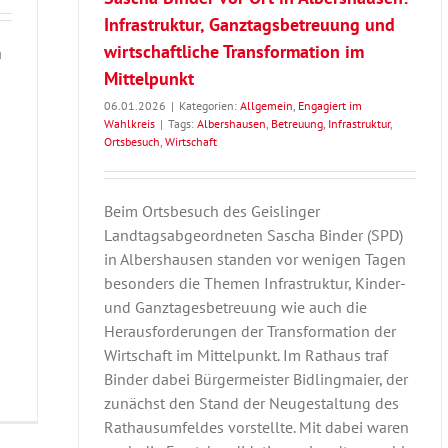
Infrastruktur, Ganztagsbetreuung und
wirtschaftliche Transformation im
a
Mittelpunkt
06.01.2026
|
Kategorien:
Allgemein
,
Engagiert im
Wahlkreis
|
Tags:
Albershausen
,
Betreuung
,
Infrastruktur
,
Ortsbesuch
,
Wirtschaft
Beim Ortsbesuch des Geislinger
Landtagsabgeordneten Sascha Binder (SPD)
in Albershausen standen vor wenigen Tagen
besonders die Themen Infrastruktur, Kinder-
und Ganztagesbetreuung wie auch die
Herausforderungen der Transformation der
Wirtschaft im Mittelpunkt. Im Rathaus traf
Binder dabei Bürgermeister Bidlingmaier, der
zunächst den Stand der Neugestaltung des
Rathausumfeldes vorstellte. Mit dabei waren