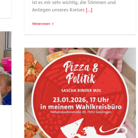
ist es mir sehr wichtig, die Stimmen und
Anliegen unseres Kreises
[...]
Weiterlesen
itik“
hlkreis
n
m