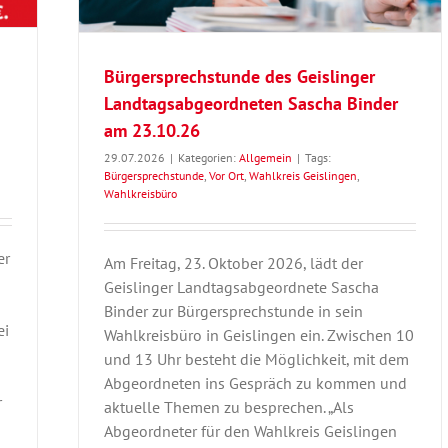
Bürgersprechstunde des Geislinger
Landtagsabgeordneten Sascha Binder
am 23.10.26
29.07.2026
|
Kategorien:
Allgemein
|
Tags:
Bürgersprechstunde
,
Vor Ort
,
Wahlkreis Geislingen
,
Wahlkreisbüro
er
Am Freitag, 23. Oktober 2026, lädt der
Geislinger Landtagsabgeordnete Sascha
Binder zur Bürgersprechstunde in sein
ei
Wahlkreisbüro in Geislingen ein. Zwischen 10
und 13 Uhr besteht die Möglichkeit, mit dem
Abgeordneten ins Gespräch zu kommen und
r
aktuelle Themen zu besprechen. „Als
Abgeordneter für den Wahlkreis Geislingen