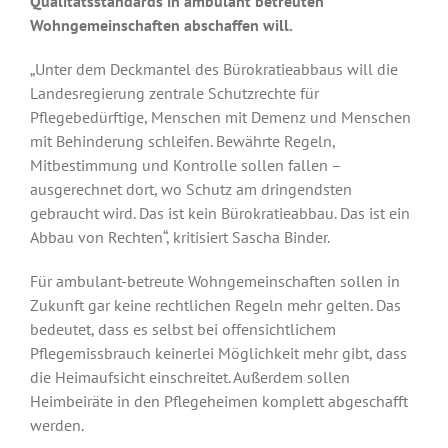
Qualitätsstandards in ambulant betreuten
Wohngemeinschaften abschaffen will.
„Unter dem Deckmantel des Bürokratieabbaus will die
Landesregierung zentrale Schutzrechte für
Pflegebedürftige, Menschen mit Demenz und Menschen
mit Behinderung schleifen. Bewährte Regeln,
Mitbestimmung und Kontrolle sollen fallen –
ausgerechnet dort, wo Schutz am dringendsten
gebraucht wird. Das ist kein Bürokratieabbau. Das ist ein
Abbau von Rechten“, kritisiert Sascha Binder.
Für ambulant-betreute Wohngemeinschaften sollen in
Zukunft gar keine rechtlichen Regeln mehr gelten. Das
bedeutet, dass es selbst bei offensichtlichem
Pflegemissbrauch keinerlei Möglichkeit mehr gibt, dass
die Heimaufsicht einschreitet. Außerdem sollen
Heimbeiräte in den Pflegeheimen komplett abgeschafft
werden.