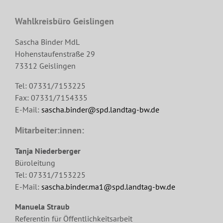
Wahlkreisbüro Geislingen
Sascha Binder MdL
Hohenstaufenstraße 29
73312 Geislingen
Tel: 07331/7153225
Fax: 07331/7154335
E-Mail:
sascha.binder@spd.landtag-bw.de
Mitarbeiter:innen:
Tanja Niederberger
Büroleitung
Tel: 07331/7153225
E-Mail:
sascha.binder.ma1@spd.landtag-bw.de
Manuela Straub
Referentin für Öffentlichkeitsarbeit