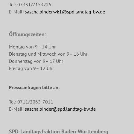
Tel: 07331/7153225
E-Mail:
sascha.binder.wk1@spd.landtag-bw.de
Öffnungszeiten:
Montag von 9– 14 Uhr
Dienstag und Mittwoch von 9– 16 Uhr
Donnerstag von 9– 17 Uhr
Freitag von 9– 12 Uhr
Presseanfragen bitte an:
Tel: 0711/2063-7011
E-Mail:
sascha.binder@spd.landtag-bw.de
SPD-Landtagsfraktion Baden-Württemberg