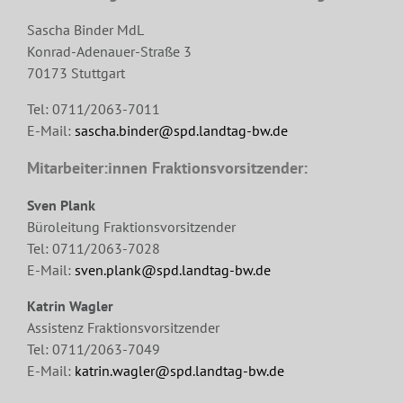
Sascha Binder MdL
Konrad-Adenauer-Straße 3
70173 Stuttgart
Tel: 0711/2063-7011
E-Mail:
sascha.binder@spd.landtag-bw.de
Mitarbeiter:innen Fraktionsvorsitzender:
Sven Plank
Büroleitung Fraktionsvorsitzender
Tel: 0711/2063-7028
E-Mail:
sven.plank@spd.landtag-bw.de
Katrin Wagler
Assistenz Fraktionsvorsitzender
Tel: 0711/2063-7049
E-Mail:
katrin.wagler@spd.landtag-bw.de