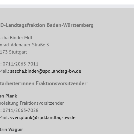
D-Landtagsfraktion Baden-Württemberg
scha Binder MdL
nrad-Adenauer-Straße 3
173 Stuttgart
l: 0711/2063-7011
Mail:
sascha.binder@spd.landtag-bw.de
tarbeiter:innen Fraktionsvorsitzender:
en Plank
roleitung Fraktionsvorsitzender
l: 0711/2063-7028
Mail:
sven.plank@spd.landtag-bw.de
trin Wagler