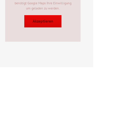
benötigt Google Maps Ihre Einwilligung
um geladen zu werden.
Akzeptieren