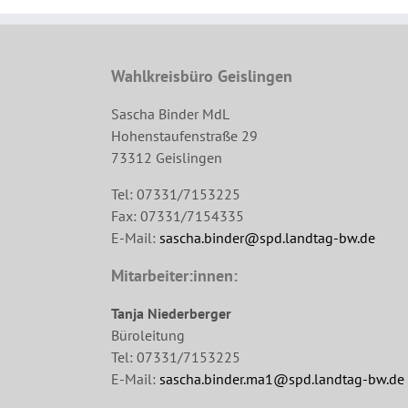
Wahlkreisbüro Geislingen
Sascha Binder MdL
Hohenstaufenstraße 29
73312 Geislingen
Tel: 07331/7153225
Fax: 07331/7154335
E-Mail:
sascha.binder@spd.landtag-bw.de
Mitarbeiter:innen:
Tanja Niederberger
Büroleitung
Tel: 07331/7153225
E-Mail:
sascha.binder.ma1@spd.landtag-bw.de