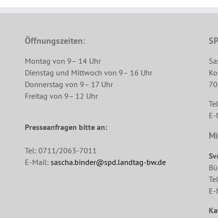
Öffnungszeiten:
SP
Montag von 9– 14 Uhr
Sa
Dienstag und Mittwoch von 9– 16 Uhr
Ko
Donnerstag von 9– 17 Uhr
70
Freitag von 9– 12 Uhr
Te
E-
Presseanfragen bitte an:
Mi
Tel: 0711/2063-7011
Sv
E-Mail:
sascha.binder@spd.landtag-bw.de
Bü
Te
E-
Ka