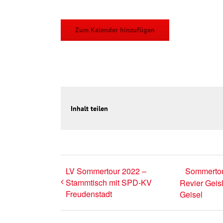
Zum Kalender hinzufügen
Inhalt teilen
LV Sommertour 2022 –
Sommertou
Stammtisch mit SPD-KV
Revier Geisl
Freudenstadt
Geisel