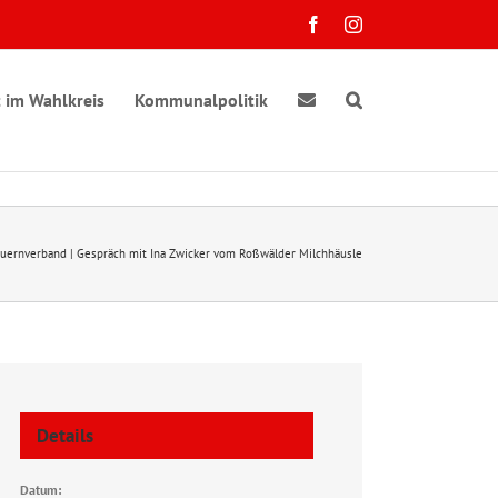
Facebook
Instagram
 im Wahlkreis
Kommunalpolitik
auernverband | Gespräch mit Ina Zwicker vom Roßwälder Milchhäusle
Details
Datum: