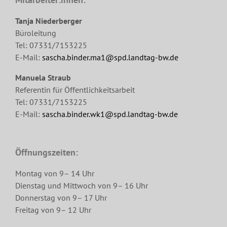
Tanja Niederberger
Büroleitung
Tel: 07331/7153225
E-Mail:
sascha.binder.ma1@spd.landtag-bw.de
Manuela Straub
Referentin für Öffentlichkeitsarbeit
Tel: 07331/7153225
E-Mail:
sascha.binder.wk1@spd.landtag-bw.de
Öffnungszeiten:
Montag von 9– 14 Uhr
Dienstag und Mittwoch von 9– 16 Uhr
Donnerstag von 9– 17 Uhr
Freitag von 9– 12 Uhr