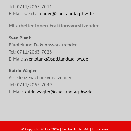
Tel: 0711/2063-7011
E-Mail:
sascha.binder@spd.landtag-bw.de
Mitarbeiter:innen Fraktionsvorsitzender:
Sven Plank
Büroleitung Fraktionsvorsitzender
Tel: 0711/2063-7028
E-Mail:
sven.plank@spd.landtag-bw.de
Katrin Wagler
Assistenz Fraktionsvorsitzender
Tel: 0711/2063-7049
E-Mail:
katrin.wagler@spd.landtag-bw.de
© Copyright 2018 -
2026 | Sascha Binder MdL |
Impressum
|