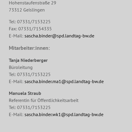
Hohenstaufenstraße 29
73312 Geislingen
Tel: 07331/7153225
Fax: 07331/7154335
E-Mail:
sascha.binder@spd.landtag-bw.de
Mitarbeiter:innen:
Tanja Niederberger
Büroleitung
Tel: 07331/7153225
E-Mail:
sascha.binder.ma1@spd.landtag-bw.de
Manuela Straub
Referentin für Öffentlichkeitsarbeit
Tel: 07331/7153225
E-Mail:
sascha.binder.wk1@spd.landtag-bw.de