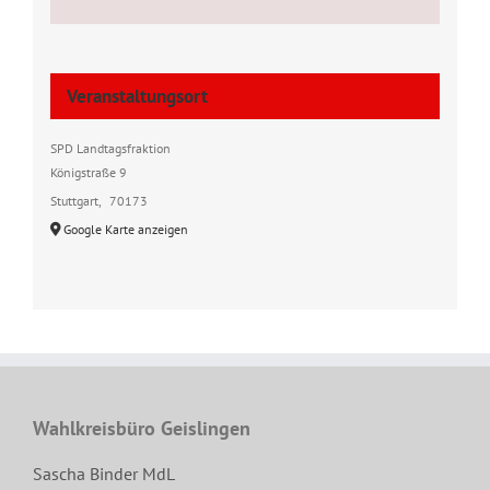
Veranstaltungsort
SPD Landtagsfraktion
Königstraße 9
Stuttgart
,
70173
Google Karte anzeigen
Wahlkreisbüro Geislingen
Sascha Binder MdL