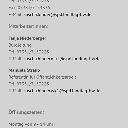
Tel: 07331/7153225
Fax: 07331/7154335
E-Mail:
sascha.binder@spd.landtag-bw.de
Mitarbeiter:innen:
Tanja Niederberger
Büroleitung
Tel: 07331/7153225
E-Mail:
sascha.binder.ma1@spd.landtag-bw.de
Manuela Straub
Referentin für Öffentlichkeitsarbeit
Tel: 07331/7153225
E-Mail:
sascha.binder.wk1@spd.landtag-bw.de
Öffnungszeiten:
Montag von 9– 14 Uhr