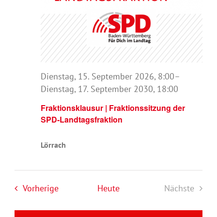
Dienstag, 15. September 2026, 8:00
–
Dienstag, 17. September 2030, 18:00
Fraktionsklausur | Fraktionssitzung der
SPD-Landtagsfraktion
Lörrach
Veranstaltungen
Vorherige
Heute
Nächste
Veranstal