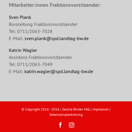
Mitarbeiter:innen Fraktionsvorsitzender:
Sven Plank
Büroleitung Fraktionsvorsitzender
Tel: 0711/2063-7028
E-Mail:
sven.plank@spd.landtag-bw.de
Katrin Wagler
Assistenz Fraktionsvorsitzender
Tel: 0711/2063-7049
E-Mail:
katrin.wagler@spd.landtag-bw.de
© Copyright 2018 -
2026 | Sascha Binder MdL |
Impressum
|
Datenschutzerklärung
Facebook
Instagram