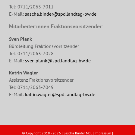
Tel: 0711/2063-7011
E-Mail:
sascha.binder@spd.landtag-bw.de
Mitarbeiter:innen Fraktionsvorsitzender:
Sven Plank
Büroleitung Fraktionsvorsitzender
Tel: 0711/2063-7028
E-Mail:
sven.plank@spd.landtag-bw.de
Katrin Wagler
Assistenz Fraktionsvorsitzender
Tel: 0711/2063-7049
E-Mail:
katrin.wagler@spd.landtag-bw.de
© Copyright 2018 -
2026 | Sascha Binder MdL |
Impressum
|