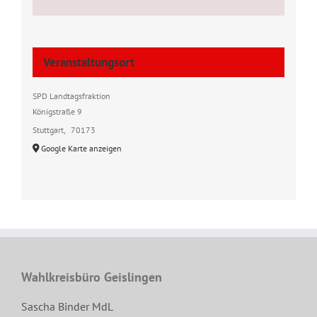
Veranstaltungsort
SPD Landtagsfraktion
Königstraße 9
Stuttgart
,
70173
Google Karte anzeigen
Wahlkreisbüro Geislingen
Sascha Binder MdL