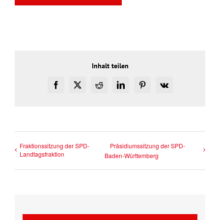
Inhalt teilen
Facebook
X
Reddit
LinkedIn
Pinterest
Vk
Fraktionssitzung der SPD-
Präsidiumssitzung der SPD-
Landtagsfraktion
Baden-Württemberg