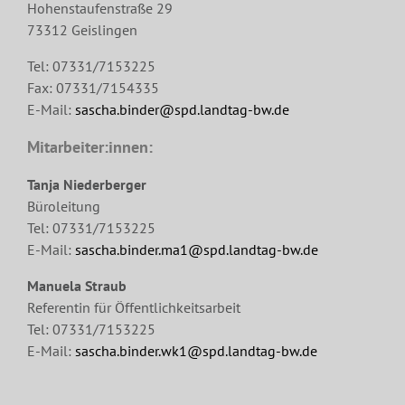
Hohenstaufenstraße 29
73312 Geislingen
Tel: 07331/7153225
Fax: 07331/7154335
E-Mail:
sascha.binder@spd.landtag-bw.de
Mitarbeiter:innen:
Tanja Niederberger
Büroleitung
Tel: 07331/7153225
E-Mail:
sascha.binder.ma1@spd.landtag-bw.de
Manuela Straub
Referentin für Öffentlichkeitsarbeit
Tel: 07331/7153225
E-Mail:
sascha.binder.wk1@spd.landtag-bw.de