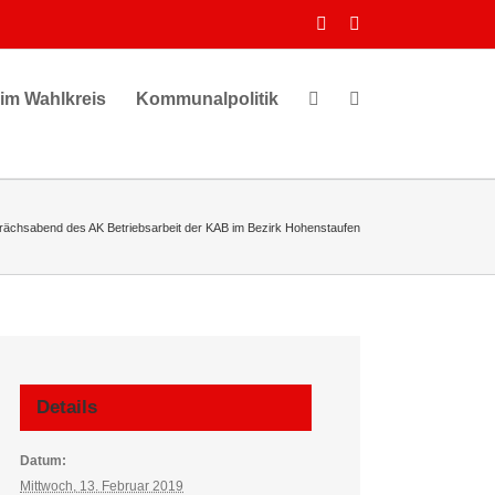
Facebook
Instagram
 im Wahlkreis
Kommunalpolitik
ächsabend des AK Betriebsarbeit der KAB im Bezirk Hohenstaufen
Details
Datum:
Mittwoch, 13. Februar 2019