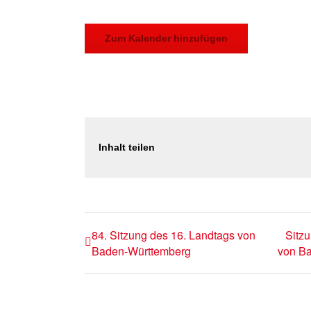
Zum Kalender hinzufügen
Inhalt teilen
84. Sitzung des 16. Landtags von
Sitz
Baden-Württemberg
von B