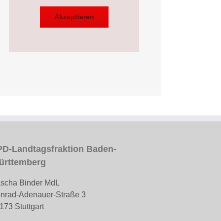
Akzeptieren
D-Landtagsfraktion Baden-
ürttemberg
scha Binder MdL
nrad-Adenauer-Straße 3
173 Stuttgart