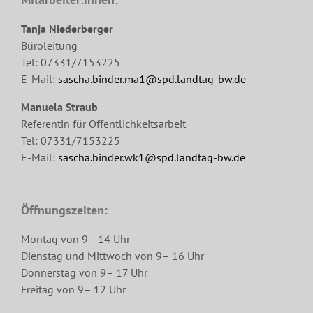
Tanja Niederberger
Büroleitung
Tel: 07331/7153225
E-Mail:
sascha.binder.ma1@spd.landtag-bw.de
Manuela Straub
Referentin für Öffentlichkeitsarbeit
Tel: 07331/7153225
E-Mail:
sascha.binder.wk1@spd.landtag-bw.de
Öffnungszeiten:
Montag von 9– 14 Uhr
Dienstag und Mittwoch von 9– 16 Uhr
Donnerstag von 9– 17 Uhr
Freitag von 9– 12 Uhr