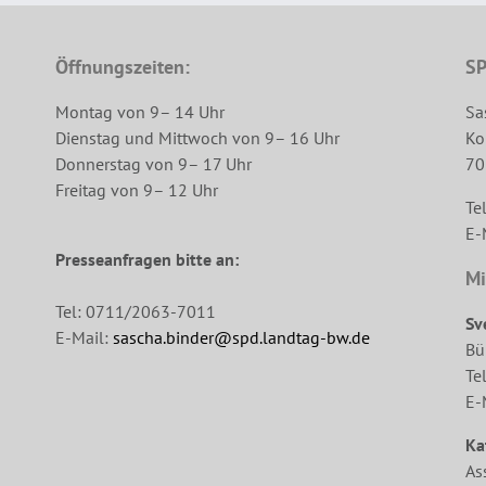
Öffnungszeiten:
SP
Montag von 9– 14 Uhr
Sa
Dienstag und Mittwoch von 9– 16 Uhr
Ko
Donnerstag von 9– 17 Uhr
70
Freitag von 9– 12 Uhr
Te
E-
Presseanfragen bitte an:
Mi
Tel: 0711/2063-7011
Sv
E-Mail:
sascha.binder@spd.landtag-bw.de
Bü
Te
E-
Ka
As