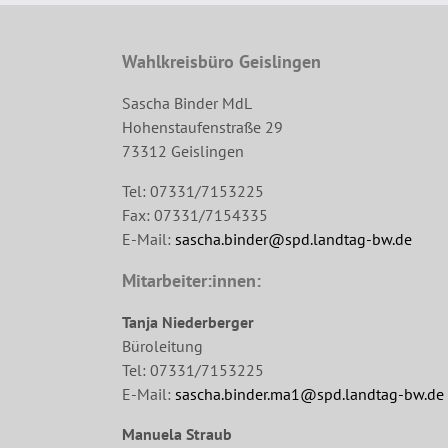
Wahlkreisbüro Geislingen
Sascha Binder MdL
Hohenstaufenstraße 29
73312 Geislingen
Tel: 07331/7153225
Fax: 07331/7154335
E-Mail:
sascha.binder@spd.landtag-bw.de
Mitarbeiter:innen:
Tanja Niederberger
Büroleitung
Tel: 07331/7153225
E-Mail:
sascha.binder.ma1@spd.landtag-bw.de
Manuela Straub