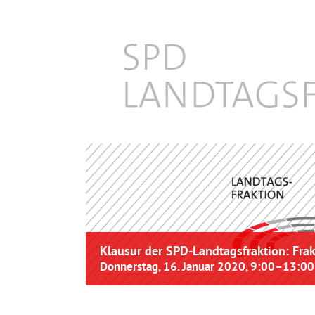
Klausur der SPD-Landtagsfraktion: Fra
Donnerstag, 16. Januar 2020, 9:00
–
13:00