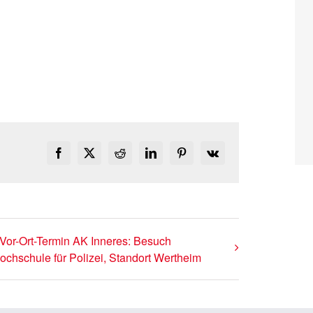
Facebook
X
Reddit
LinkedIn
Pinterest
Vk
Vor-Ort-Termin AK Inneres: Besuch
ochschule für Polizei, Standort Wertheim