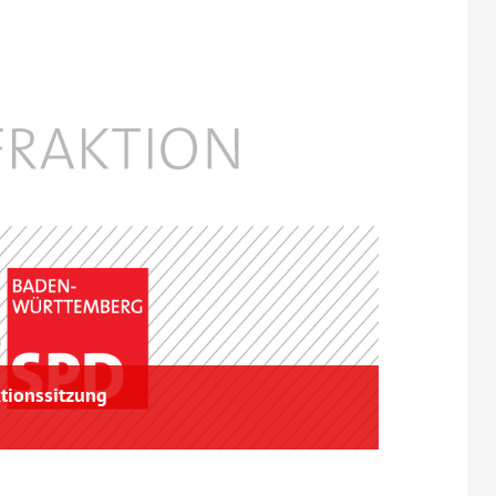
ktionssitzung