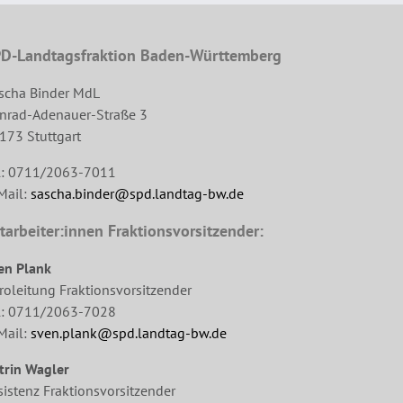
D-Landtagsfraktion Baden-Württemberg
scha Binder MdL
nrad-Adenauer-Straße 3
173 Stuttgart
l: 0711/2063-7011
Mail:
sascha.binder@spd.landtag-bw.de
tarbeiter:innen Fraktionsvorsitzender:
en Plank
roleitung Fraktionsvorsitzender
l: 0711/2063-7028
Mail:
sven.plank@spd.landtag-bw.de
trin Wagler
sistenz Fraktionsvorsitzender