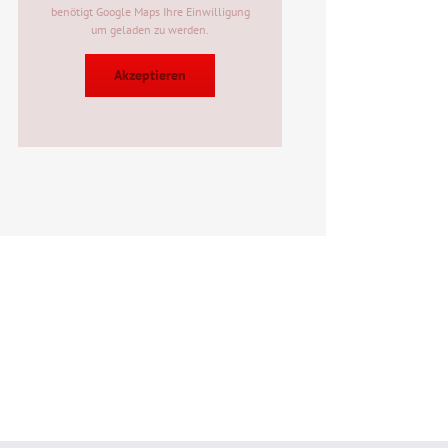
benötigt Google Maps Ihre Einwilligung
um geladen zu werden.
Akzeptieren