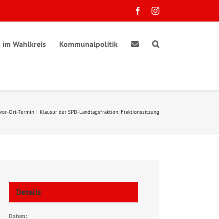
Facebook
Instagram
 im Wahlkreis
Kommunalpolitik
vor-Ort-Termin
Klausur der SPD-Landtagsfraktion: Fraktionssitzung
Details
Datum: