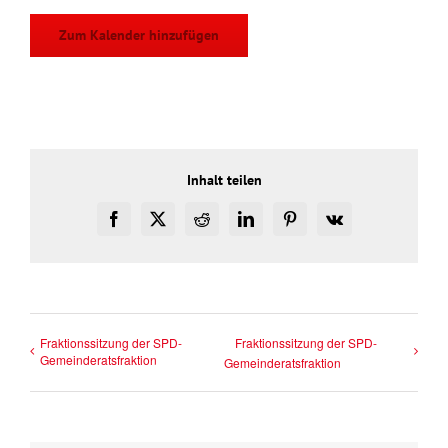
Zum Kalender hinzufügen
Inhalt teilen
Facebook
X
Reddit
LinkedIn
Pinterest
Vk
Fraktionssitzung der SPD-
Fraktionssitzung der SPD-
Gemeinderatsfraktion
Gemeinderatsfraktion