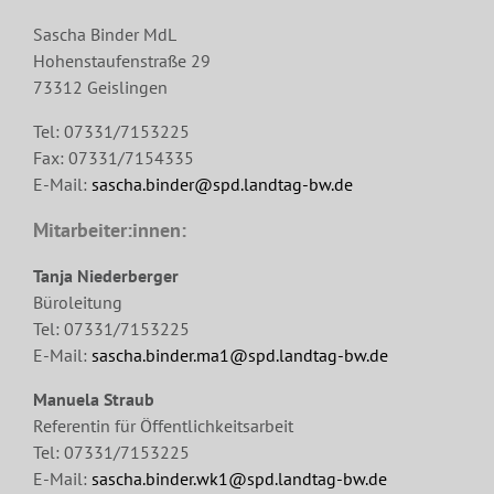
Sascha Binder MdL
Hohenstaufenstraße 29
73312 Geislingen
Tel: 07331/7153225
Fax: 07331/7154335
E-Mail:
sascha.binder@spd.landtag-bw.de
Mitarbeiter:innen:
Tanja Niederberger
Büroleitung
Tel: 07331/7153225
E-Mail:
sascha.binder.ma1@spd.landtag-bw.de
Manuela Straub
Referentin für Öffentlichkeitsarbeit
Tel: 07331/7153225
E-Mail:
sascha.binder.wk1@spd.landtag-bw.de