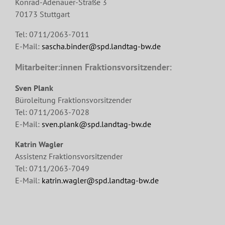
Konrad-Adenauer-Straße 3
70173 Stuttgart
Tel: 0711/2063-7011
E-Mail:
sascha.binder@spd.landtag-bw.de
Mitarbeiter:innen Fraktionsvorsitzender:
Sven Plank
Büroleitung Fraktionsvorsitzender
Tel: 0711/2063-7028
E-Mail:
sven.plank@spd.landtag-bw.de
Katrin Wagler
Assistenz Fraktionsvorsitzender
Tel: 0711/2063-7049
E-Mail:
katrin.wagler@spd.landtag-bw.de