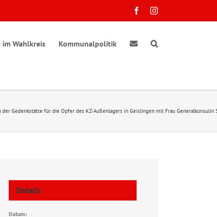
Facebook
Instagram
 im Wahlkreis
Kommunalpolitik
 der Gedenkstätte für die Opfer des KZ-Außenlagers in Geislingen mit Frau Generalkonsulin
Details
Datum: