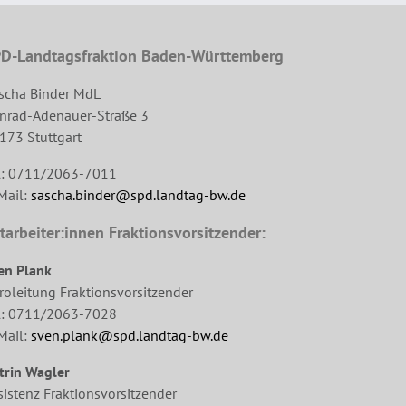
D-Landtagsfraktion Baden-Württemberg
scha Binder MdL
nrad-Adenauer-Straße 3
173 Stuttgart
l: 0711/2063-7011
Mail:
sascha.binder@spd.landtag-bw.de
tarbeiter:innen Fraktionsvorsitzender:
en Plank
roleitung Fraktionsvorsitzender
l: 0711/2063-7028
Mail:
sven.plank@spd.landtag-bw.de
trin Wagler
sistenz Fraktionsvorsitzender