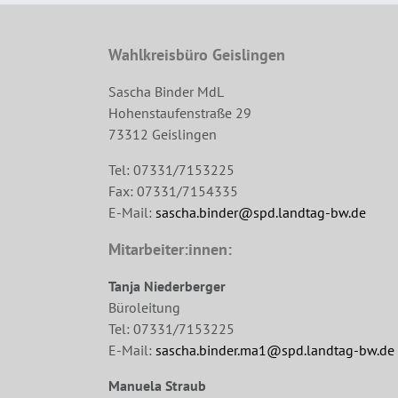
Wahlkreisbüro Geislingen
Sascha Binder MdL
Hohenstaufenstraße 29
73312 Geislingen
Tel: 07331/7153225
Fax: 07331/7154335
E-Mail:
sascha.binder@spd.landtag-bw.de
Mitarbeiter:innen:
Tanja Niederberger
Büroleitung
Tel: 07331/7153225
E-Mail:
sascha.binder.ma1@spd.landtag-bw.de
Manuela Straub