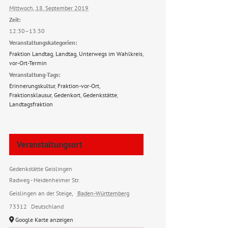
Mittwoch, 18. September 2019
Zeit:
12:30–13:30
Veranstaltungskategorien:
Fraktion Landtag
,
Landtag
,
Unterwegs im Wahlkreis
,
vor-Ort-Termin
Veranstaltung-Tags:
Erinnerungskultur
,
Fraktion-vor-Ort
,
Fraktionsklausur
,
Gedenkort
,
Gedenkstätte
,
Landtagsfraktion
Veranstaltungsort
Gedenkstätte Geislingen
Radweg - Heidenheimer Str.
Geislingen an der Steige
,
Baden-Württemberg
73312
Deutschland
Google Karte anzeigen