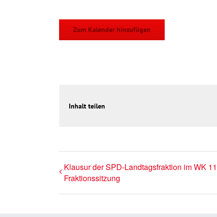
Zum Kalender hinzufügen
Inhalt teilen
Klausur der SPD-Landtagsfraktion im WK 11
Fraktionssitzung