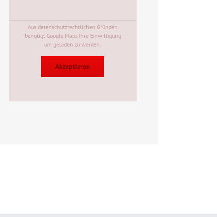
Aus datenschutzrechtlichen Gründen
benötigt Google Maps Ihre Einwilligung
um geladen zu werden.
Akzeptieren