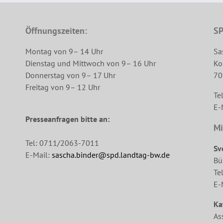
Öffnungszeiten:
SP
Montag von 9– 14 Uhr
Sa
Dienstag und Mittwoch von 9– 16 Uhr
Ko
Donnerstag von 9– 17 Uhr
70
Freitag von 9– 12 Uhr
Te
E-
Presseanfragen bitte an:
Mi
Tel: 0711/2063-7011
Sv
E-Mail:
sascha.binder@spd.landtag-bw.de
Bü
Te
E-
Ka
As