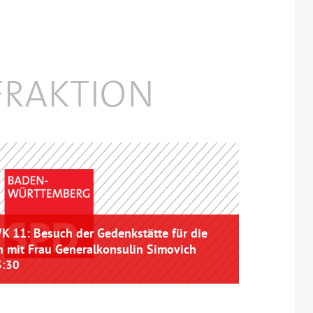
K 11: Besuch der Gedenkstätte für die
n mit Frau Generalkonsulin Simovich
3:30