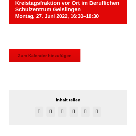
Kreistagsfraktion vor Ort im Beruflichen
Schulzentrum Geislingen
Montag, 27. Juni 2022, 16:30
–
18:30
Zum Kalender hinzufügen
Inhalt teilen
Facebook
X
Reddit
LinkedIn
Pinterest
Vk