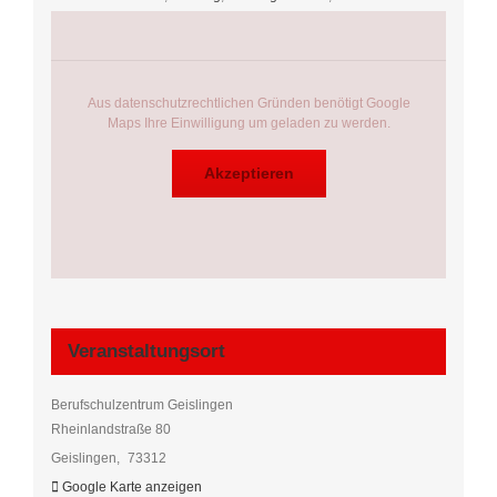
Aus datenschutzrechtlichen Gründen benötigt Google
Maps Ihre Einwilligung um geladen zu werden.
Akzeptieren
Veranstaltungsort
Berufschulzentrum Geislingen
Rheinlandstraße 80
Geislingen
,
73312
Google Karte anzeigen