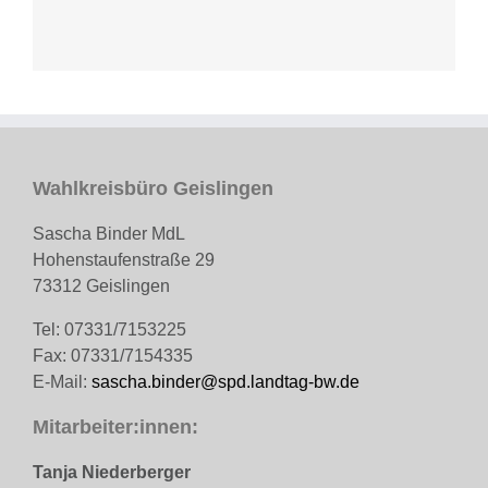
Wahlkreisbüro Geislingen
Sascha Binder MdL
Hohenstaufenstraße 29
73312 Geislingen
Tel: 07331/7153225
Fax: 07331/7154335
E-Mail:
sascha.binder@spd.landtag-bw.de
Mitarbeiter:innen:
Tanja Niederberger