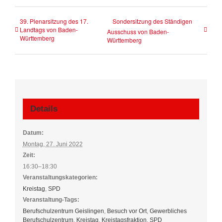
39. Plenarsitzung des 17.
Sondersitzung des Ständigen
Landtags von Baden-
Ausschuss von Baden-
Württemberg
Württemberg
Details
Datum:
Montag, 27. Juni 2022
Zeit:
16:30–18:30
Veranstaltungskategorien:
Kreistag
,
SPD
Veranstaltung-Tags:
Berufschulzentrum Geislingen
,
Besuch vor Ort
,
Gewerbliches
Berufschulzentrum
,
Kreistag
,
Kreistagsfraktion
,
SPD