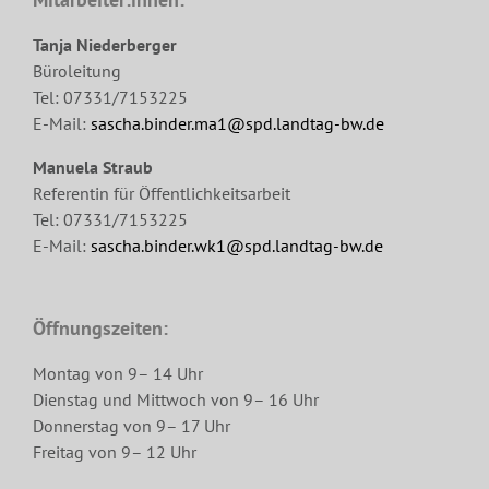
Tanja Niederberger
Büroleitung
Tel: 07331/7153225
E-Mail:
sascha.binder.ma1@spd.landtag-bw.de
Manuela Straub
Referentin für Öffentlichkeitsarbeit
Tel: 07331/7153225
E-Mail:
sascha.binder.wk1@spd.landtag-bw.de
Öffnungszeiten:
Montag von 9– 14 Uhr
Dienstag und Mittwoch von 9– 16 Uhr
Donnerstag von 9– 17 Uhr
Freitag von 9– 12 Uhr