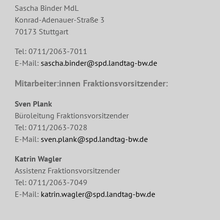
Sascha Binder MdL
Konrad-Adenauer-Straße 3
70173 Stuttgart
Tel: 0711/2063-7011
E-Mail:
sascha.binder@spd.landtag-bw.de
Mitarbeiter:innen Fraktionsvorsitzender:
Sven Plank
Büroleitung Fraktionsvorsitzender
Tel: 0711/2063-7028
E-Mail:
sven.plank@spd.landtag-bw.de
Katrin Wagler
Assistenz Fraktionsvorsitzender
Tel: 0711/2063-7049
E-Mail:
katrin.wagler@spd.landtag-bw.de