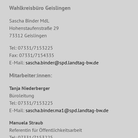
Wahlkreisbüro Geislingen
Sascha Binder MdL
Hohenstaufenstraße 29
73312 Geislingen
Tel: 07331/7153225
Fax: 07331/7154335
E-Mail:
sascha.binder@spd.landtag-bw.de
Mitarbeiter:innen:
Tanja Niederberger
Büroleitung
Tel: 07331/7153225
E-Mail:
sascha.binder.ma1@spd.landtag-bw.de
Manuela Straub
Referentin für Öffentlichkeitsarbeit
Tel: 07331/7153225