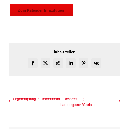
Zum Kalender hinzufügen
Inhalt teilen
Facebook
X
Reddit
LinkedIn
Pinterest
Vk
Bürgerempfang in Heidenheim
Besprechung
Landesgeschäftsstelle