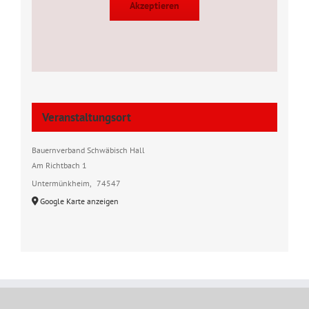
Akzeptieren
Veranstaltungsort
Bauernverband Schwäbisch Hall
Am Richtbach 1
Untermünkheim
,
74547
Google Karte anzeigen