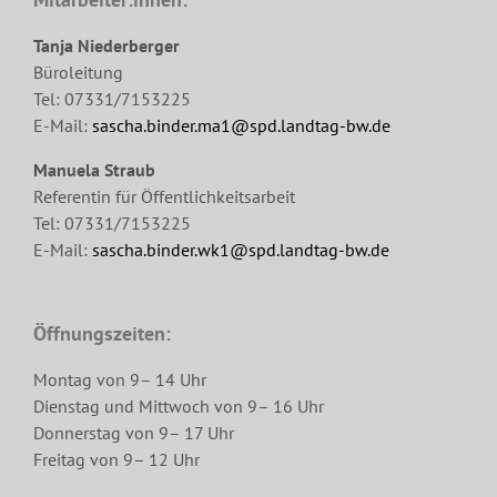
Tanja Niederberger
Büroleitung
Tel: 07331/7153225
E-Mail:
sascha.binder.ma1@spd.landtag-bw.de
Manuela Straub
Referentin für Öffentlichkeitsarbeit
Tel: 07331/7153225
E-Mail:
sascha.binder.wk1@spd.landtag-bw.de
Öffnungszeiten:
Montag von 9– 14 Uhr
Dienstag und Mittwoch von 9– 16 Uhr
Donnerstag von 9– 17 Uhr
Freitag von 9– 12 Uhr