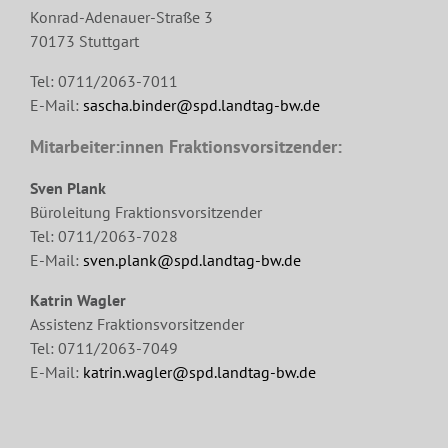
Konrad-Adenauer-Straße 3
70173 Stuttgart
Tel: 0711/2063-7011
E-Mail:
sascha.binder@spd.landtag-bw.de
Mitarbeiter:innen Fraktionsvorsitzender:
Sven Plank
Büroleitung Fraktionsvorsitzender
Tel: 0711/2063-7028
E-Mail:
sven.plank@spd.landtag-bw.de
Katrin Wagler
Assistenz Fraktionsvorsitzender
Tel: 0711/2063-7049
E-Mail:
katrin.wagler@spd.landtag-bw.de