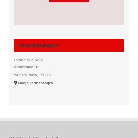
Veranstaltungsort
Lörrach-Mühlheim
Riedlistraße 16
Weil am Rhein
,
79576
Google Karte anzeigen