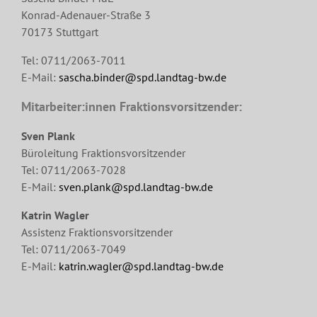
Konrad-Adenauer-Straße 3
70173 Stuttgart
Tel: 0711/2063-7011
E-Mail:
sascha.binder@spd.landtag-bw.de
Mitarbeiter:innen Fraktionsvorsitzender:
Sven Plank
Büroleitung Fraktionsvorsitzender
Tel: 0711/2063-7028
E-Mail:
sven.plank@spd.landtag-bw.de
Katrin Wagler
Assistenz Fraktionsvorsitzender
Tel: 0711/2063-7049
E-Mail:
katrin.wagler@spd.landtag-bw.de