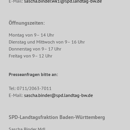
E-Mail:
sascha.binder.wk1@spd.landtag-bw.de
Öffnungszeiten:
Montag von 9– 14 Uhr
Dienstag und Mittwoch von 9– 16 Uhr
Donnerstag von 9– 17 Uhr
Freitag von 9– 12 Uhr
Presseanfragen bitte an:
Tel: 0711/2063-7011
E-Mail:
sascha.binder@spd.landtag-bw.de
SPD-Landtagsfraktion Baden-Württemberg
Sascha Binder MdL