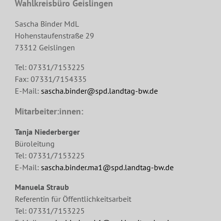
Wahlkreisbüro Geislingen
Sascha Binder MdL
Hohenstaufenstraße 29
73312 Geislingen
Tel: 07331/7153225
Fax: 07331/7154335
E-Mail:
sascha.binder@spd.landtag-bw.de
Mitarbeiter:innen:
Tanja Niederberger
Büroleitung
Tel: 07331/7153225
E-Mail:
sascha.binder.ma1@spd.landtag-bw.de
Manuela Straub
Referentin für Öffentlichkeitsarbeit
Tel: 07331/7153225