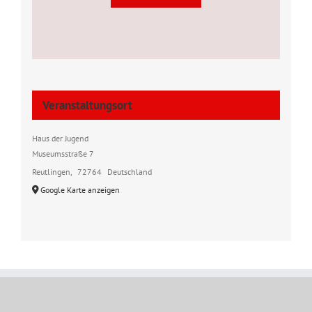
Veranstaltungsort
Haus der Jugend
Museumsstraße 7
Reutlingen
,
72764
Deutschland
Google Karte anzeigen