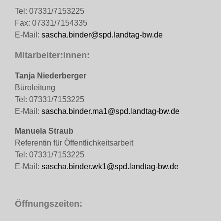
Tel: 07331/7153225
Fax: 07331/7154335
E-Mail:
sascha.binder@spd.landtag-bw.de
Mitarbeiter:innen:
Tanja Niederberger
Büroleitung
Tel: 07331/7153225
E-Mail:
sascha.binder.ma1@spd.landtag-bw.de
Manuela Straub
Referentin für Öffentlichkeitsarbeit
Tel: 07331/7153225
E-Mail:
sascha.binder.wk1@spd.landtag-bw.de
Öffnungszeiten: