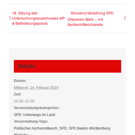
18. Sitzung des
Struvehut-Verleihung SPD
Untersuchungsausschusses IdP
Ortsverein Wehr – mit
& Beförderungspraxis
Aschermittwochsrede
Details
Datum:
Mittwoch, 14. Februar 2024
Zeit:
10:30–12:30
Veranstaltungskategorien:
SPD
,
Unterwegs im Land
Veranstaltung-Tags:
Politischer Aschermittwoch
,
SPD
,
SPD Baden-Württemberg