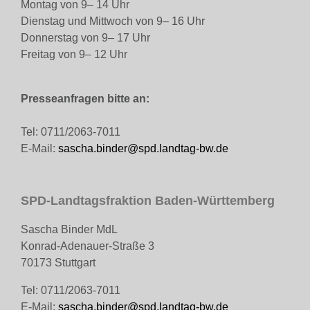
Montag von 9– 14 Uhr
Dienstag und Mittwoch von 9– 16 Uhr
Donnerstag von 9– 17 Uhr
Freitag von 9– 12 Uhr
Presseanfragen bitte an:
Tel: 0711/2063-7011
E-Mail:
sascha.binder@spd.landtag-bw.de
SPD-Landtagsfraktion Baden-Württemberg
Sascha Binder MdL
Konrad-Adenauer-Straße 3
70173 Stuttgart
Tel: 0711/2063-7011
E-Mail:
sascha.binder@spd.landtag-bw.de