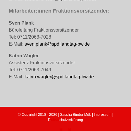
Mitarbeiter:innen Fraktionsvorsitzender:
Sven Plank
Büroleitung Fraktionsvorsitzender
Tel: 0711/2063-7028
E-Mail:
sven.plank@spd.landtag-bw.de
Katrin Wagler
Assistenz Fraktionsvorsitzender
Tel: 0711/2063-7049
E-Mail:
katrin.wagler@spd.landtag-bw.de
© Copyright 2018 -
2026 | Sascha Binder MdL |
Impressum
|
Datenschutzerklärung
Facebook
Instagram