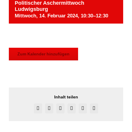
Politischer Aschermittwoch
Ludwigsburg
Mittwoch, 14. Februar 2024, 10:30
–
12:30
Zum Kalender hinzufügen
Inhalt teilen
Facebook
X
Reddit
LinkedIn
Pinterest
Vk