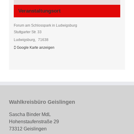
Veranstaltungsort
Forum am Schlosspark in Ludwigsburg
Stuttgarter Str. 33
Ludwigsburg
,
71638
Google Karte anzeigen
Wahlkreisbüro Geislingen
Sascha Binder MdL
Hohenstaufenstraße 29
73312 Geislingen