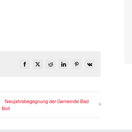
Facebook
X
Reddit
LinkedIn
Pinterest
Vk
Neujahrsbegegnung der Gemeinde Bad
Boll