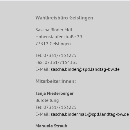
Wahlkreisbüro Geislingen
Sascha Binder MdL
Hohenstaufenstraße 29
73312 Geislingen
Tel: 07331/7153225
Fax: 07331/7154335
E-Mail:
sascha.binder@spd.landtag-bw.de
Mitarbeiter:innen:
Tanja Niederberger
Büroleitung
Tel: 07331/7153225
E-Mail:
sascha.binder.ma1@spd.landtag-bw.de
Manuela Straub