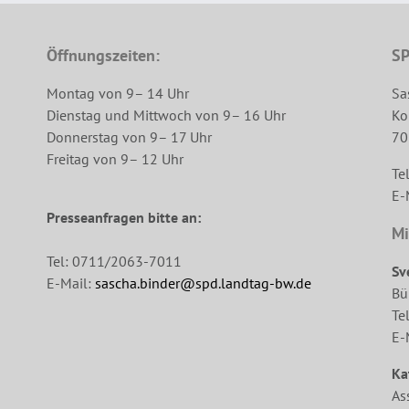
Öffnungszeiten:
SP
Montag von 9– 14 Uhr
Sa
Dienstag und Mittwoch von 9– 16 Uhr
Ko
Donnerstag von 9– 17 Uhr
70
Freitag von 9– 12 Uhr
Te
E-
Presseanfragen bitte an:
Mi
Tel: 0711/2063-7011
Sv
E-Mail:
sascha.binder@spd.landtag-bw.de
Bü
Te
E-
Ka
As