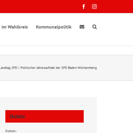
Facebook
Instagram
 im Wahlkreis
Kommunalpolitik
 Landtag
SPD
Politischer Jahresauftakt der SPD Baden-Württemberg
Details
Datum: