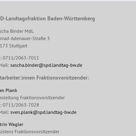
D-Landtagsfraktion Baden-Württemberg
scha Binder MdL
nrad-Adenauer-Straße 3
173 Stuttgart
l: 0711/2063-7011
Mail:
sascha.binder@spd.landtag-bw.de
tarbeiter:innen Fraktionsvorsitzender:
en Plank
roleitung Fraktionsvorsitzender
l: 0711/2063-7028
Mail:
sven.plank@spd.landtag-bw.de
trin Wagler
sistenz Fraktionsvorsitzender