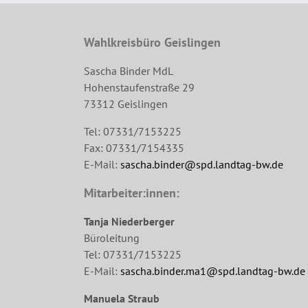
Wahlkreisbüro Geislingen
Sascha Binder MdL
Hohenstaufenstraße 29
73312 Geislingen
Tel: 07331/7153225
Fax: 07331/7154335
E-Mail:
sascha.binder@spd.landtag-bw.de
Mitarbeiter:innen:
Tanja Niederberger
Büroleitung
Tel: 07331/7153225
E-Mail:
sascha.binder.ma1@spd.landtag-bw.de
Manuela Straub