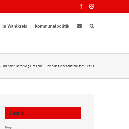
Facebook
Instagram
 im Wahlkreis
Kommunalpolitik
n Ehrenamt
Unterwegs im Land
Reise des Innenausschusses | Paris
Details
Beginn: