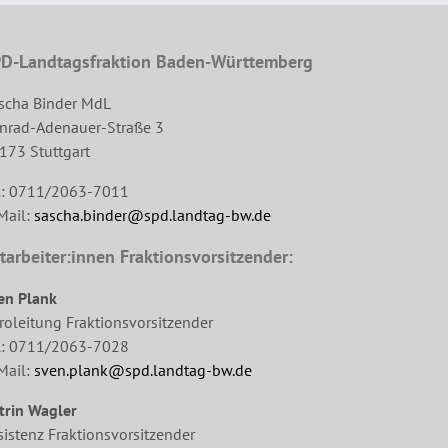
D-Landtagsfraktion Baden-Württemberg
scha Binder MdL
nrad-Adenauer-Straße 3
173 Stuttgart
l: 0711/2063-7011
Mail:
sascha.binder@spd.landtag-bw.de
tarbeiter:innen Fraktionsvorsitzender:
en Plank
roleitung Fraktionsvorsitzender
l: 0711/2063-7028
Mail:
sven.plank@spd.landtag-bw.de
trin Wagler
sistenz Fraktionsvorsitzender