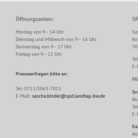
Öffnungszeiten:
SP
Montag von 9– 14 Uhr
Sa
Dienstag und Mittwoch von 9– 16 Uhr
Ko
Donnerstag von 9– 17 Uhr
70
Freitag von 9– 12 Uhr
Te
E-
Presseanfragen bitte an:
Mi
Tel: 0711/2063-7011
Sv
E-Mail:
sascha.binder@spd.landtag-bw.de
Bü
Te
E-
Ka
As